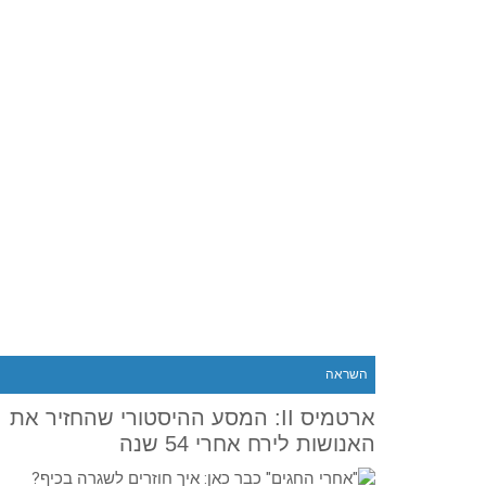
השראה
ארטמיס II: המסע ההיסטורי שהחזיר את
האנושות לירח אחרי 54 שנה