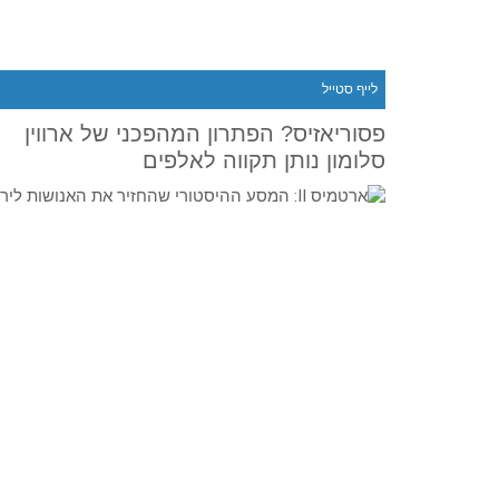
לייף סטייל
פסוריאזיס? הפתרון המהפכני של ארווין
סלומון נותן תקווה לאלפים