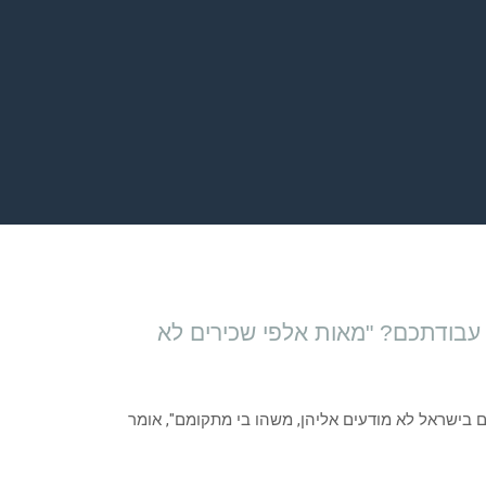
עבודתכם? "מאות אלפי שכירים לא
רים בישראל לא מודעים אליהן, משהו בי מתקומם", אומר