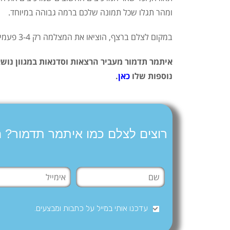
ומהר תגלו שכל תמונה שלכם ברמה גבוהה במיוחד.
במקום לצלם ברצף, הוציאו את המצלמה רק 3-4 פעמים ביום צילום, כשאתם מגיעים לסיטואציות הנכונות.
איתמר תדמור מעביר הרצאות וסדנאות במגוון נושאי
נוספות שלו
כאן
.
רוצים לצלם כמו איתמר תדמור? 
עדכנו אותי במייל על כתבות ומבצעים.