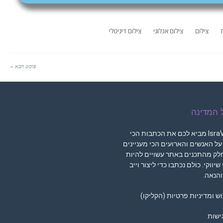
צילום
צילום אנלוגי
צילום דיגיטלי
פוסט הבא »
ל המדינה
מגזין IsraVibe מביא לכם את הכתבות הכי
 על האנשים והארועים הכי מעניינים
חלק מהתכנים באתר עשויים להיות
שיווקי. כולם נכתבו כדי ליצור וייב
 והנאה.
ש ומדיניות פרטיות (הקליקו)
ישות