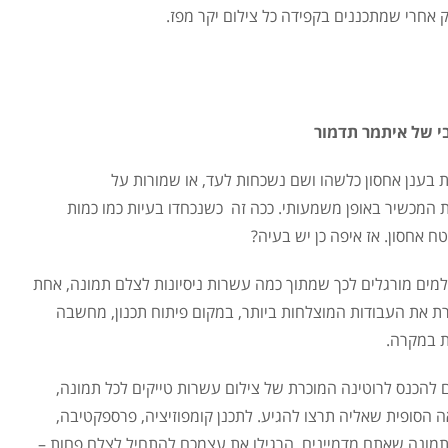
ק אחרי שמתכננים בקפידה כל צילום יקר מפז.
ת בענן אחסון כלשהו ושם נשכחות לעד, או שמורות על
ת המכשיר באופן משמעותי. ככה זה כשנכחדו בעיות כמו כמות
ח אחסון. אז איפה כן יש בעיה?
צלמים מורגלים לכך שמתוך כמה עשרות ניסיונות לצלם תמונה, אחת
 את העבודות המוצלחות ביותר, במקום פיתוח תכנון, מחשבה
ות במקרה.
 להכנס לרוטינה המוכרת של צילום עשרות טייקים לכל תמונה,
הסופית שאליה תרצו להגיע. לתכנן קומפוזיציה, פרספקטיבה,
מונה שאתם מדמיינים. הרגילו את עצמכם להתחיל לצלם פחות –