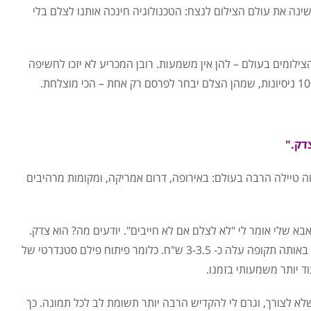
שינה את עולם הצילום לנצח: הטכנולוגיה חינכה אותנו לצלם בלי
צילומים בעולם – להן אין משמעות. רובן המכריע לא יזכו לחשיפה
דק."
ה טיילה הרבה בעולם: באירופה, דרום אמריקה, ומקומות מרהיבים
בא שלי אומר לי "לא לצלם אם לא חייבים". יודעים מה? הוא צדק.
הטיעון העיקרי שלו נבע מחיסכון: פיתוח תמונה מפילם באותה תקופה עלה כ- 3-3.5 ש"ח. כלומר פיתוח פילם סטנדרטי של
לא לצורך, וגרם לי להקדיש הרבה יותר תשומת לב לכל תמונה. כך