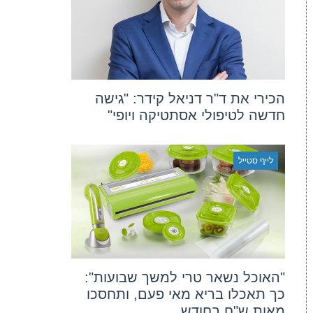
הכירי את ד"ר דניאל קידר: "גישה
חדשה לטיפולי אסתטיקה ויופי"
לייף סטייל
"האוכל נשאר טרי למשך שבועות":
כך תאכלו בריא מאי פעם, ותחסכו
מאות ש"ח בחודש