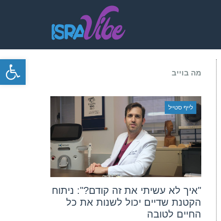
פתח סרגל
מה בוייב
לייף סטייל
"איך לא עשיתי את זה קודם?": ניתוח
הקטנת שדיים יכול לשנות את כל
החיים לטובה