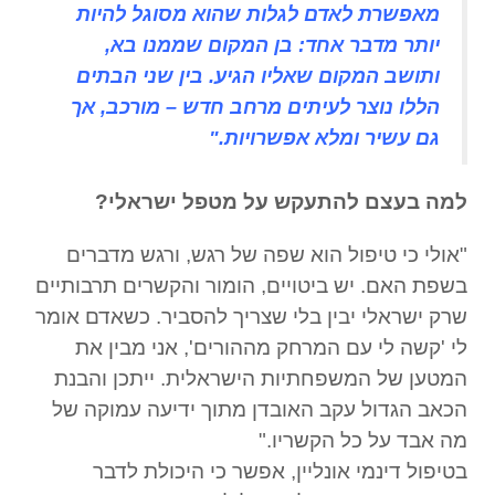
מאפשרת לאדם לגלות שהוא מסוגל להיות
יותר מדבר אחד: בן המקום שממנו בא,
ותושב המקום שאליו הגיע. בין שני הבתים
הללו נוצר לעיתים מרחב חדש – מורכב, אך
גם עשיר ומלא אפשרויות."
למה בעצם להתעקש על מטפל ישראלי?
"אולי כי טיפול הוא שפה של רגש, ורגש מדברים
בשפת האם. יש ביטויים, הומור והקשרים תרבותיים
שרק ישראלי יבין בלי שצריך להסביר. כשאדם אומר
לי 'קשה לי עם המרחק מההורים', אני מבין את
המטען של המשפחתיות הישראלית. ייתכן והבנת
הכאב הגדול עקב האובדן מתוך ידיעה עמוקה של
מה אבד על כל הקשריו."
בטיפול דינמי אונליין, אפשר כי היכולת לדבר