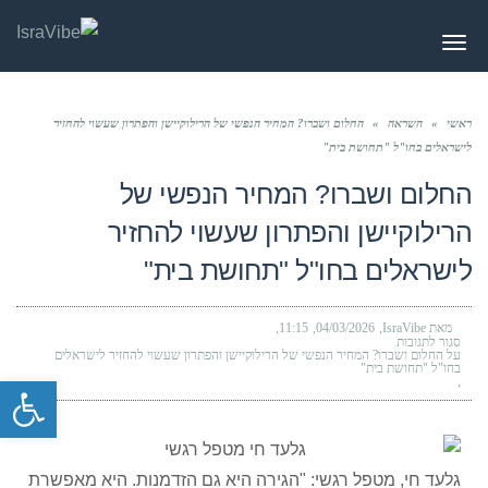
תפריט
ראשי
»
השראה
»
החלום ושברו? המחיר הנפשי של הרילוקיישן והפתרון שעשוי להחזיר
לישראלים בחו"ל "תחושת בית"
החלום ושברו? המחיר הנפשי של
הרילוקיישן והפתרון שעשוי להחזיר
לישראלים בחו"ל "תחושת בית"
מאת IsraVibe
04/03/2026
11:15
סגור לתגובות
על החלום ושברו? המחיר הנפשי של הרילוקיישן והפתרון שעשוי להחזיר לישראלים
בחו"ל "תחושת בית"
פתח סרגל
גלעד חי, מטפל רגשי: "הגירה היא גם הזדמנות. היא מאפשרת