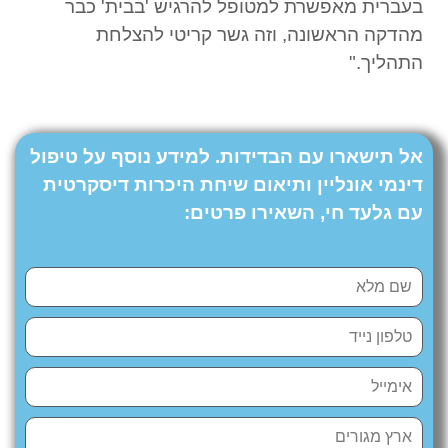
בעברית מאפשרת למטופל להרגיש 'בבית' כבר
מהדקה הראשונה, וזה גשר קריטי להצלחת
התהליך."
אל תישארו עם הבדידות. למידע נוסף על טיפול
דינמי אונליין ותיאום שיחת היכרות דיסקרטית
עם גלעד חי, השאירו פרטים
: