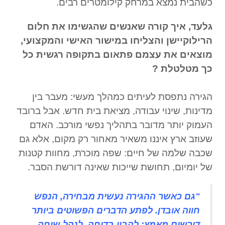
כשהבית נמצא במרחק קילומטרים רבים.
גלעד, איך קורה שאנשים שהגשימו את חלום
הרילוקיישן והצליחו במישור האישי והמקצועי,
מוצאים את עצמם פתאום בתקופה רגשית כל
כך מטלטלת ?
הגירה נתפסת לעיתים כמהלך מעשי: מעבר בין
מדינות, שינוי עבודה, מציאת בית חדש. אבל ברובד
העמוק יותר מדובר בתהליך נפשי מורכב. האדם
שעוזב ארץ איננו משאיר מאחור רק מקום, אלא גם
שכבה שלמה של חיים: שפה מוכרת, מחוות קטנות
של יומיום, תחושת שייכות שאינה דורשת הסבר.
"גם כאשר ההגירה נעשית מבחירה, הנפש
חווה אובדן. לפתע הדברים הפשוטים ביותר
דורשים מאמץ: להבין בדיחה, לנהל שיחה,