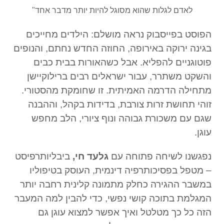
לאדם לגלות שהוא מסוגל להיות יותר מדבר אחד"
הפוסט בפייסבוק נראה מושלם: הילדים מחייכים
בגינה ירוקה באירופה, החוזה החדש נחתם, והנופים
פוטוגניים להפליא. אבל כשהאורות בבית כבים
והשקט משתרר, עבור ישראלים רבים ברילוקיישן
מתחילה הדרמה האמיתית. זו שחומקת מהסטורי.
זוהי תחושת זרות צורבת, בדידות בקהל, וההבנה
שגם עם משכורת גבוהה ונוף ציורי, הלב מחפש
עוגן.
נפגשנו לשיחה פתוחה עם
גלעד חי,
ביבליותרפיסט
– מטפל בפסיכותרפיה דינמית, העוסק בטיפוליו
במשבר ההגירה כחלק מתמונה קלינית רחבה יותר
המגלמת בתוכה קושי נפשי, כדי להבין למה המעבר
הזה כל כך מטלטל ואיך אפשר למצוא עוגן גם