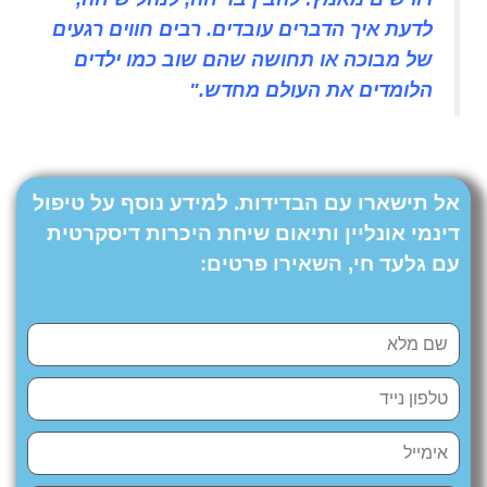
לדעת איך הדברים עובדים. רבים חווים רגעים
של מבוכה או תחושה שהם שוב כמו ילדים
הלומדים את העולם מחדש."
אל תישארו עם הבדידות. למידע נוסף על טיפול
דינמי אונליין ותיאום שיחת היכרות דיסקרטית
עם גלעד חי, השאירו פרטים
: