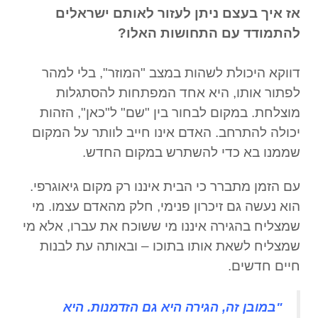
אז איך בעצם ניתן לעזור לאותם ישראלים
להתמודד עם התחושות האלו?
דווקא היכולת לשהות במצב "המוזר", בלי למהר
לפתור אותו, היא אחד המפתחות להסתגלות
מוצלחת. במקום לבחור בין "שם" ל"כאן", הזהות
יכולה להתרחב. האדם אינו חייב לוותר על המקום
שממנו בא כדי להשתרש במקום החדש.
עם הזמן מתברר כי הבית איננו רק מקום גיאוגרפי.
הוא נעשה גם זיכרון פנימי, חלק מהאדם עצמו. מי
שמצליח בהגירה איננו מי ששוכח את עברו, אלא מי
שמצליח לשאת אותו בתוכו – ובאותה עת לבנות
חיים חדשים.
"במובן זה, הגירה היא גם הזדמנות. היא