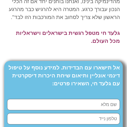
מהדינמיקה בינינו, ואנחנו בוחנים יחד אם זה הכלי
הנכון עבורך כרגע. המטרה היא להרגיש כבר מהרגע
הראשון שלא צריך לסחוב את המורכבות הזו לבד".
גלעד חי מטפל רגשית בישראלים וישראליות
מכל העולם.
אל תישארו עם הבדידות. למידע נוסף על טיפול
דינמי אונליין ותיאום שיחת היכרות דיסקרטית
עם גלעד חי, השאירו פרטים
: