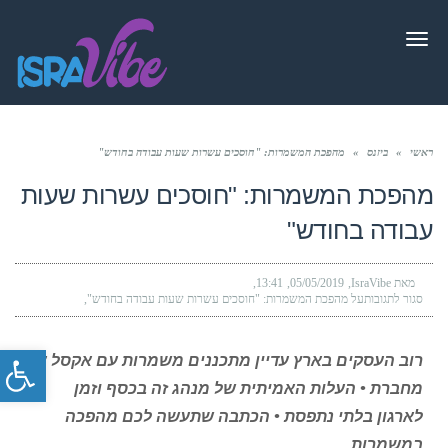
תפריט
ראשי
»
ביזנס
»
מהפכת המשמרות: "חוסכים עשרות שעות עבודה בחודש"
מהפכת המשמרות: "חוסכים עשרות שעות
עבודה בחודש"
מאת IsraVibe
05/05/2019
13:41
סגור לתגובות
על מהפכת המשמרות: "חוסכים עשרות שעות עבודה בחודש"
פתח סרג
רוב העסקים בארץ עדיין מתכננים משמרות עם אקסל או
מחברת • העלות האמיתית של מנהג זה בכסף וזמן
לארגון בלתי נתפסת • הכתבה שתעשה לכם מהפכה
במשמרות