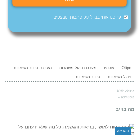
עדכנו אותי במייל על כתבות ומבצעים.
Otipo
אוטיפו
מערכת ניהול משמרות
מערכת סידור משמרות
ניהול משמרות
סידור משמרות
« פוסט קודם
פוסט הבא »
מה בוייב
השראה