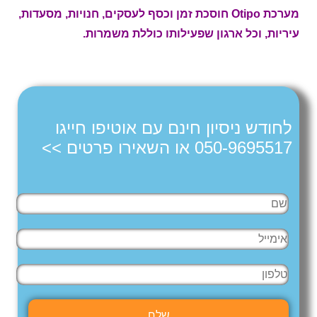
מערכת Otipo חוסכת זמן וכסף לעסקים, חנויות, מסעדות,
עיריות, וכל ארגון שפעילותו כוללת משמרות.
לחודש ניסיון חינם עם אוטיפו חייגו
050-9695517 או השאירו פרטים >>