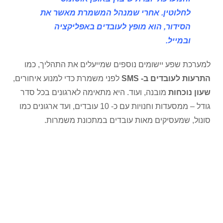
לחלוטין. אחרי שמנהל המשמרת מאשר את
הסידור, הוא מופץ לעובדים באפליקציה
ובמייל.
למערכת שפע יישומים נוספים שמייעלים את התהליך, כמו
התרעות לעובדים ב- SMS
לפני משמרת כדי למנוע איחורים,
שעון נוכחות
מובנה, ועוד. היא מתאימה לארגונים בכל סדר
גודל – ממסעדות וחנויות עם כ- 10 עובדים, ועד ארגונים כמו
סונול, שמעסיקים מאות עובדים במתכונת משמרות.
לקבלת חודש ניסיון חינם במערכת
אוטיפו
חייגו 050-9695517