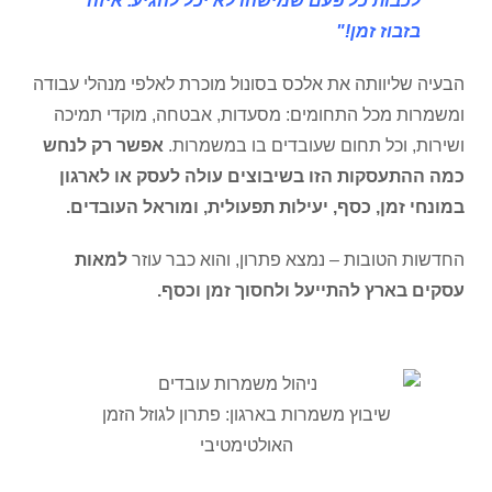
לכבות כל פעם שמישהו לא יכל להגיע. איזה
בזבוז זמן!"
הבעיה שליוותה את אלכס בסונול מוכרת לאלפי מנהלי עבודה
ומשמרות מכל התחומים: מסעדות, אבטחה, מוקדי תמיכה
ושירות, וכל תחום שעובדים בו במשמרות.
אפשר רק לנחש
כמה ההתעסקות הזו בשיבוצים עולה לעסק או לארגון
במונחי זמן, כסף, יעילות תפעולית, ומוראל העובדים.
החדשות הטובות – נמצא פתרון, והוא כבר עוזר
למאות
עסקים בארץ להתייעל ולחסוך זמן וכסף.
שיבוץ משמרות בארגון: פתרון לגוזל הזמן
האולטימטיבי