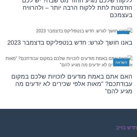
ללקוח שלכם מגיע החזר מס שבח? יש לכם
הזדמנות לתת ללקוח הרבה יותר – ולהרוויח
בעצמכם
בידור
באנו חושך לגרש: חדש בנטפליקס בדצמבר 2023
השראה
האם אתם באמת מודעים לזכויות שלכם במקום
עבודתכם? "מאות אלפי שכירים לא יודעים מה
מגיע להם"
דש בוייב