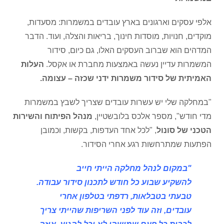
אלפי עסקים וארגונים בארץ עובדים במשמרות: מסעדות,
מוקדים, חנויות, מוסדות חינוך, בריאות והצלה, ועוד. הדבר
המדהים הוא שברוב העסקים האלו, גם כיום, סידור
המשמרות עדיין נעשה באמצעות מחברת או אקסל.
העלות
האמיתית של סידור משמרות ידני שכזה – עצומה.
"במחלקה שלי יש עשרות עובדים שצריך לשבץ במשמרות
מדי חודש", מספר אלכס בלובשטיין,
מנהל הפיתוח והשירות
הטכני של סונול
, "לכל אחד העדפות, בקשות, וכמובן
הפתעות שמתרחשות רגע אחרי הסידור.
"במקום לנהל מחלקה הייתי חייב
להשקיע שבוע כל חודש לתכנון סידור עבודה.
טבעתי בטבלאות, רדפתי בטלפון אחרי
עובדים, וזה עוד לפני השריפות שהייתי צריך