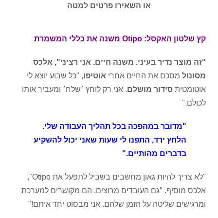
או השאירו פרטים למטה
קץ שלטון האקסל: Otipo משנה את כללי המשמרת
"זה מוצר נדיר בעיני. משנה חיים. אני רציני", אלכס
מסונול
מסכם את החיים אחרי
אוטיפו
, "
כל שבוע יוצא לי
אוטומטית
סידור מושלם
. אני רק לוחץ ׳שלח׳ ומעביר אותו
לכולם."
"מדובר במהפכה בכל תהליך העבודה שלי.
הלחץ ירד, התפנו לי שעות שאני יכול להשקיע
בדברים מהותיים."
"לא צריך להיות גאון מחשבים בשביל לתפעל את Otipo",
אלכס מוסיף. "גם העובדים מרוצים. הם מקושרים למערכת
ומרגישים שליטה על הזמן שלהם. אני מבסוט יחד איתם!"