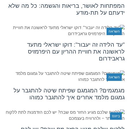
המפתחות לאושר, בריאות והגשמה: כל מה שלא
ידעתם על תת-מודע
השראה
"עד הלידה זה יעבור": דוקו ישראלי מתעד
לראשונה את חוויית ההריון עם היפרמזיס
גראבידרום
השראה
מגמגמים? המגמגם שפיתח שיטה להתגבר על
גמגום מלמד אחרים איך להתגבר כמוהו
ביזנס