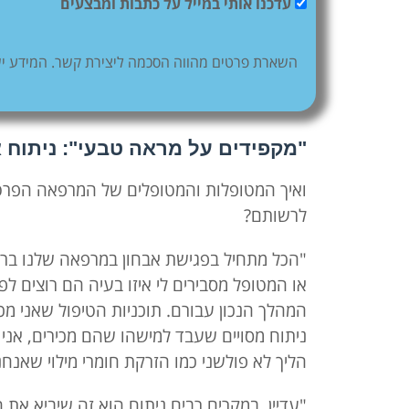
עדכנו אותי במייל על כתבות ומבצעים
השארת פרטים מהווה הסכמה ליצירת קשר. המידע ישמ
"מקפידים על מראה טבעי": ניתוח א
ואיך המטופלות והמטופלים של המרפאה הפרטית
לרשותם?
"הכל מתחיל בפגישת אבחון במרפאה שלנו ברמת
או המטופל מסבירים לי איזו בעיה הם רוצים לפ
המהלך הנכון עבורם. תוכניות הטיפול שאני מכין
ניתוח מסויים שעבד למישהו שהם מכירים, אני 
הליך לא פולשני כמו הזרקת חומרי מילוי שאנח
"עדיין, במקרים רבים ניתוח הוא זה שיביא את 