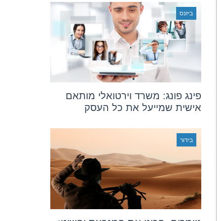
ביזנס
פינג פונג: משרד וירטואלי מותאם
אישית שמייעל את כל העסק
בידור