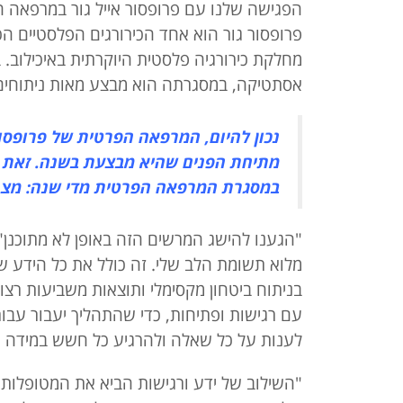
הפגישה שלנו עם פרופסור אייל גור במרפאה הפ
מחלקת כירורגיה פלסטית היוקרתית באיכילוב.
אסתטיקה, במסגרתה הוא מבצע מאות ניתוחים 
נכון להיום, המרפאה הפרטית של פרופסור
מתיחת הפנים שהיא מבצעת בשנה. זאת בנ
במסגרת המרפאה הפרטית מדי שנה: מצח, ע
"הגענו להישג המרשים הזה באופן לא מתוכנן", 
מלוא תשומת הלב שלי. זה כולל את כל הידע שר
בניתוח ביטחון מקסימלי ותוצאות משביעות רצו
עם רגישות ופתיחות, כדי שהתהליך יעבור עבורם
לענות על כל שאלה ולהרגיע כל חשש במידה וא
"השילוב של ידע ורגישות הביא את המטופלות