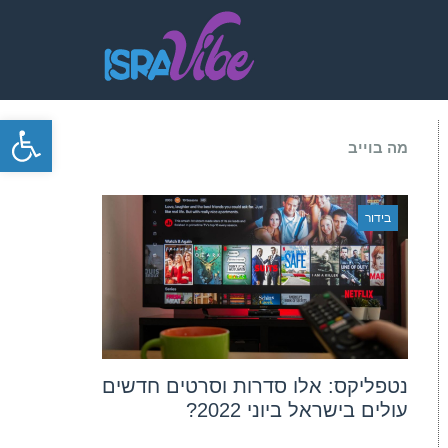
פתח סרגל
מה בוייב
בידור
נטפליקס: אלו סדרות וסרטים חדשים
עולים בישראל ביוני 2022?