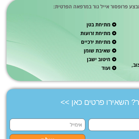
בצע פרופסור אייל גור במרפאה הפרטית:
מתיחת בטן
מתיחת זרועות
מתיחת ירכיים
שאיבת שומן
חיטוב ישבן
וב,
ועוד
ר? השאירו פרטים כאן >>