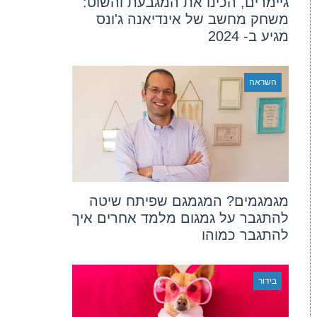
גיימרים, הכינו את המגבעת והשוט:
משחק מחשב של אינדיאנה ג'ונס
מגיע ב- 2024
השראה
מגמגמים? המגמגם שפיתח שיטה
להתגבר על גמגום מלמד אחרים איך
להתגבר כמוהו
בידור