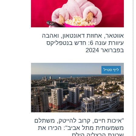
אווטאר, אחוזת דאונטאון, ואהבה
עיוורת עונה 6: חדש בנטפליקס
בפברואר 2024
לייף סטייל
"איכות חיים, קרוב להייטק, משתלם
משמעותית מתל אביב": הכירו את
שכונת הרצליה הילס