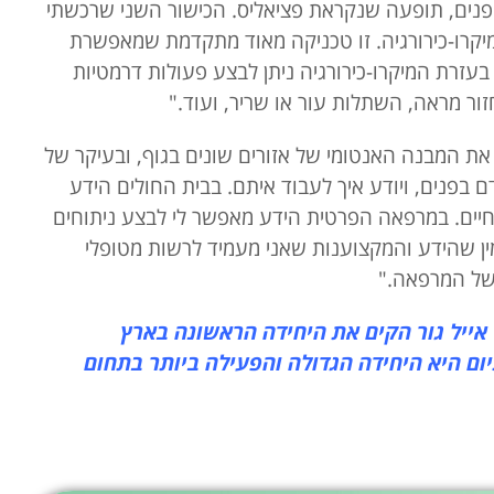
 פנים, תופעה שנקראת פציאליס. הכישור השני שרכשתי
יקרו-כירורגיה. זו טכניקה מאוד מתקדמת שמאפשרת
בעזרת המיקרו-כירורגיה ניתן לבצע פעולות דרמטיות
ור מראה, השתלות עור או שריר, ועוד."
את המבנה האנטומי של אזורים שונים בגוף, ובעיקר של
ם בפנים, ויודע איך לעבוד איתם. בבית החולים הידע
 חיים. במרפאה הפרטית הידע מאפשר לי לבצע ניתוחים
ין שהידע והמקצוענות שאני מעמיד לרשות מטופלי
של המרפאה."
ייל גור הקים את היחידה הראשונה בארץ
כיום היא היחידה הגדולה והפעילה ביותר בתחום