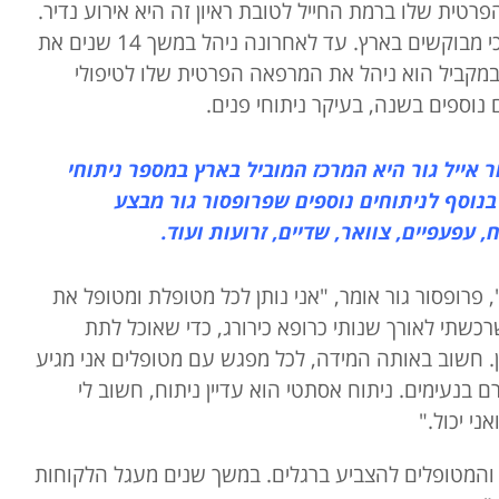
רטית שלו ברמת החייל לטובת ראיון זה היא אירוע נדיר.
פרופסור גור הוא אחד הכירורגים הפלסטיים הכי מבוקשים בארץ. עד לאחרונה ניהל במשך 14 שנים את
 במקביל הוא ניהל את המרפאה הפרטית שלו לטיפולי
נוספים בשנה, בעיקר ניתוחי פנים.
 אייל גור היא המרכז המוביל בארץ במספר ניתוחי
וסף לניתוחים נוספים שפרופסור גור מבצע
פעפיים, צוואר, שדיים, זרועות ועוד.
פרופסור גור אומר, "אני נותן לכל מטופלת ומטופל את
כשתי לאורך שנותי כרופא כירורג, כדי שאוכל לתת
ן. חשוב באותה המידה, לכל מפגש עם מטופלים אני מגיע
 בנעימים. ניתוח אסתטי הוא עדיין ניתוח, חשוב לי
ני יכול."
 והמטופלים להצביע ברגלים. במשך שנים מעגל הלקוחות