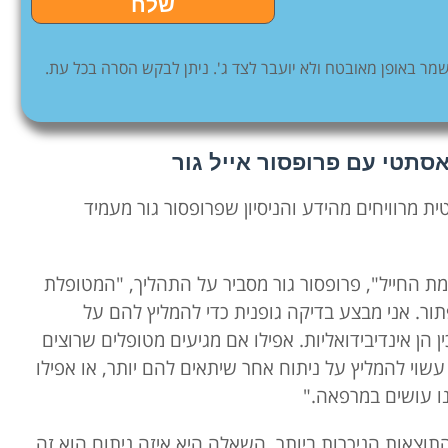
שלח
ר באופן מאובטח ולא יועבר לצד ג'. ניתן לבקש הסרה בכל עת.
סתטי עם פרופסור אייל גור
 מרוויחים מהידע והניסיון שפרופסור גור מעמיד
 החייל", פרופסור גור מסביר על התהליך, "המטופלת
תור. אני מבצע בדיקה גופנית כדי להמליץ להם על
 הן אינדיבידואליות. אפילו אם מגיעים מטופלים שרוצים
עשוי להמליץ על ניתוח אחר שיתאים להם יותר, או אפילו
נו עושים במרפאה."
התוצאות הניכרות ביותר. השאלה היא איזה ניתוח הוא זה