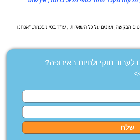
וס הבקשה, ועונים על כל השאלות", עו"ד בטי מסכמת, "אנחנו
 לעבוד חוקי ולחיות באירופה?
>
שלח