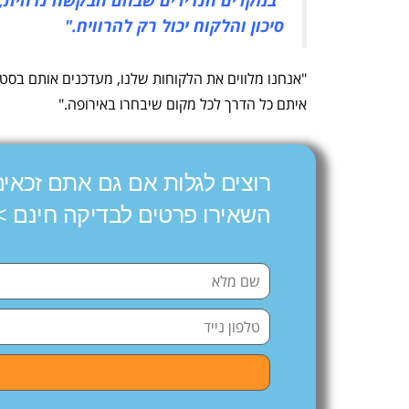
סיכון והלקוח יכול רק להרוויח."
"אנחנו מלווים את הלקוחות שלנו, מעדכנים אותם בסטט
איתם כל הדרך לכל מקום שיבחרו באירופה."
רוצים לגלות אם גם אתם זכאים
השאירו פרטים לבדיקה חינם >