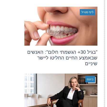
לייף סטייל
"בגיל 30+ הגשמתי חלום": האנשים
שבאמצע החיים החליטו ליישר
שיניים
ביזנס