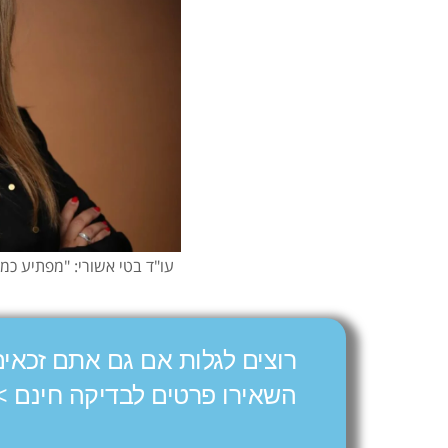
עו"ד בטי אשורי: "מפתיע כמה
רוצים לגלות אם גם אתם זכאים
השאירו פרטים לבדיקה חינם >