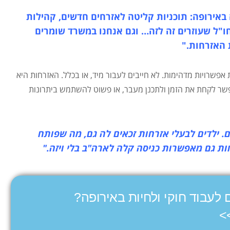
באירופה: תוכניות קליטה לאזרחים חדשים, קהילות
חו"ל שעוזרים זה לזה… וגם אנחנו במשרד שומרים
 האזרחות."
אפשרויות מדהימות. לא חייבים לעבור מיד, או בכלל. האזרחות היא
פשר לקחת את הזמן ולתכנן מעבר, או פשוט להשתמש ביתרונות
. ילדים לבעלי אזרחות זכאים לה גם, מה שפותח
ות גם מאפשרות כניסה קלה לארה"ב בלי ויזה."
 לעבוד חוקי ולחיות באירופה?
>