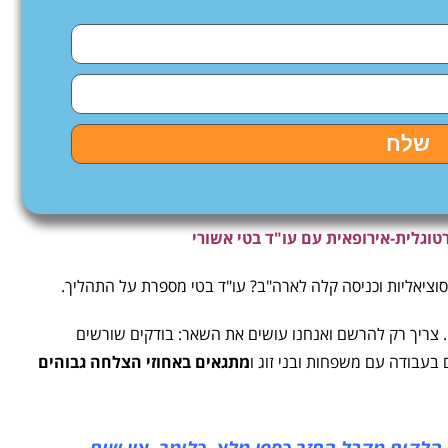
שלח
טוגלית-אירופאית עם עו"ד בטי אשורי
סוציאליות וכניסה קלה לארה"ב? עו"ד בטי מספרת על התהליך.
 צריך רק להרשם ואנחנו עושים את השאר: בודקים שורשים
 בעבודה עם משפחות ובני זוג ו
מתגאים באחוזי הצלחה גבוהים
לקוח מקבל החזר כספי מלא. כלומר, אין שום