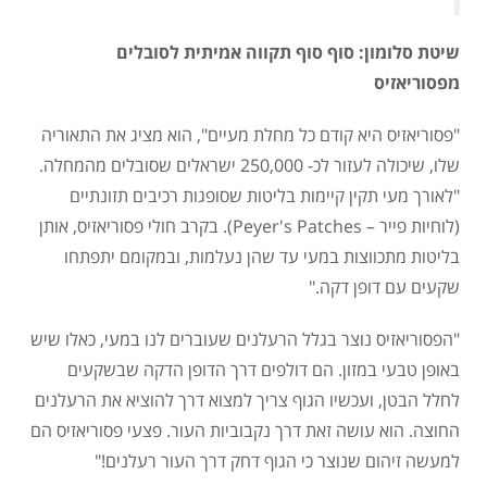
שיטת סלומון: סוף סוף תקווה אמיתית לסובלים
מפסוריאזיס
"פסוריאזיס היא קודם כל מחלת מעיים", הוא מציג את התאוריה
שלו, שיכולה לעזור לכ- 250,000 ישראלים שסובלים מהמחלה.
"לאורך מעי תקין קיימות בליטות שסופגות רכיבים תזונתיים
(לוחיות פייר – Peyer's Patches). בקרב חולי פסוריאזיס, אותן
בליטות מתכווצות במעי עד שהן נעלמות, ובמקומם יתפתחו
שקעים עם דופן דקה."
"הפסוריאזיס נוצר בגלל הרעלנים שעוברים לנו במעי, כאלו שיש
באופן טבעי במזון. הם דולפים דרך הדופן הדקה שבשקעים
לחלל הבטן, ועכשיו הגוף צריך למצוא דרך להוציא את הרעלנים
החוצה. הוא עושה זאת דרך נקבוביות העור. פצעי פסוריאזיס הם
למעשה זיהום שנוצר כי הגוף דחק דרך העור רעלנים!"