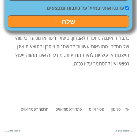
עדכנו אותי במייל על כתבות ומבצעים
שלח
כתבה זו איננה מיועדת לאבחון, טיפול, ריפוי או מניעה כלשהי
של מחלה. התוצאות עשויות להשתנות וייתכן והתוצאות אינן
מייצגות או עשויות להיות מדוייקות. מידע זה אינו מהווה ייעוץ
רפואי ואין להסתמך עליו ככזה.
ארווין סלומון
פסוריאזיס
פתרון לפסוריאזיס
תרופה לפסוריאזיס
« פוסט קודם
פוסט הבא »