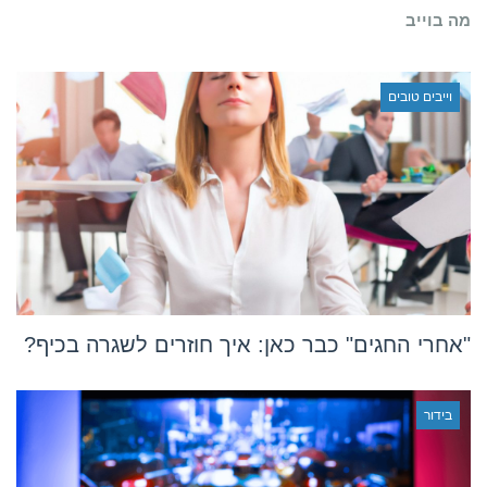
מה בוייב
וייבים טובים
"אחרי החגים" כבר כאן: איך חוזרים לשגרה בכיף?
בידור