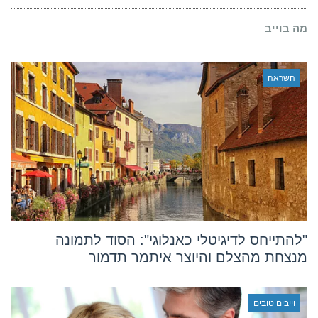
על
הגשמת
מה בוייב
חלומות
השראה
"להתייחס לדיגיטלי כאנלוגי": הסוד לתמונה
מנצחת מהצלם והיוצר איתמר תדמור
וייבים טובים