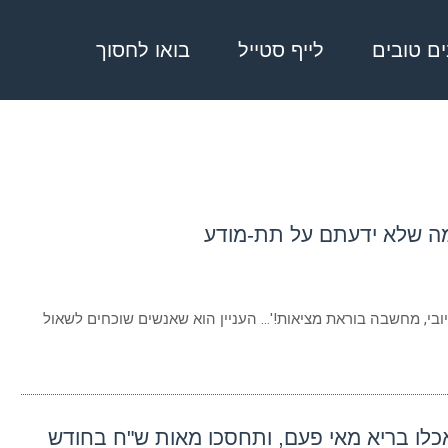
בים טובים
לייף סטייל
בואו לחסוך
מה שלא ידעתם על תת-מודע
ובי, מחשבה בוראת מציאות!'… העניין הוא שאנשים שוכחים לשאול
כלו בריא מאי פעם, ותחסכו מאות ש"ח בחודש