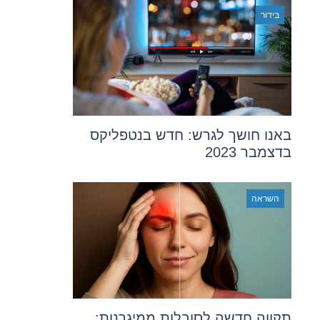
בידור
באנו חושך לגרש: חדש בנטפליקס
בדצמבר 2023
השראה
תקווה חדשה לסובלות ממיגרנות: