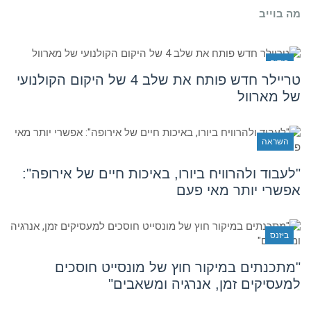
לבעיה
מה בוייב
הכי
גדולה
שלהם."
בידור
טריילר חדש פותח את שלב 4 של היקום הקולנועי
של מארוול
השראה
"לעבוד ולהרוויח ביורו, באיכות חיים של אירופה":
אפשרי יותר מאי פעם
ביזנס
"מתכנתים במיקור חוץ של מונסייט חוסכים
למעסיקים זמן, אנרגיה ומשאבים"