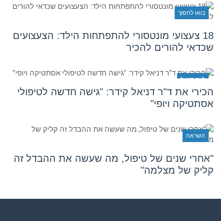
בואו לחסוך
18 צעצועי מונטסורי להתפתחות הילד: הצעצועים
שכדאי להורים להכיר
לייף סטייל
הכירי את ד"ר דניאל קידר: "גישה חדשה לטיפולי
אסתטיקה ויופי"
השראה
"אחרי שנים של טיפול, מה שעשה את ההבדל זה
קליק של מצלמה"