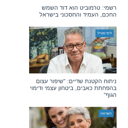
רשמי: טרמוביט הוא דוד השמש
החכם, העמיד והחסכוני בישראל
לייף סטייל
ניתוח הקטנת שדיים: "שיפור עצום
בהפחתת כאבים, ביטחון עצמי ודימוי
הגוף"
השראה