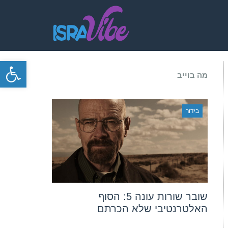
פתח סרגל
מה בוייב
בידור
שובר שורות עונה 5: הסוף
האלטרנטיבי שלא הכרתם