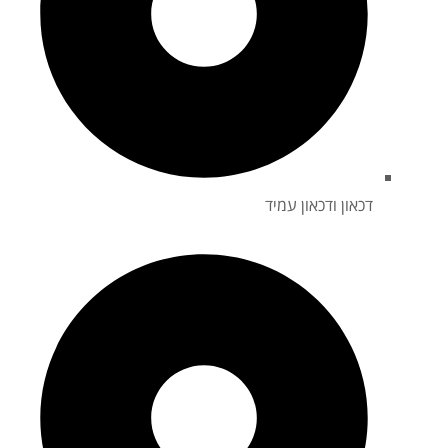
דכאון ודכאון עמיד