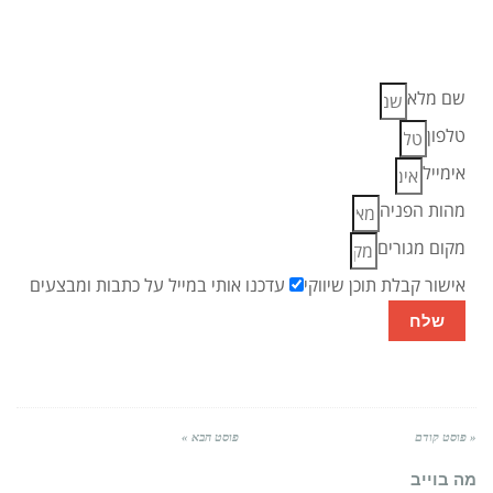
פרטים כדי לדעת אם גם אתם זכאים
לקיצבה >>
שם מלא
טלפון
אימייל
מהות הפניה
מקום מגורים
אישור קבלת תוכן שיווקי
עדכנו אותי במייל על כתבות ומבצעים
שלח
« פוסט קודם
פוסט הבא »
מה בוייב