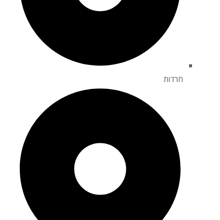
חרדות