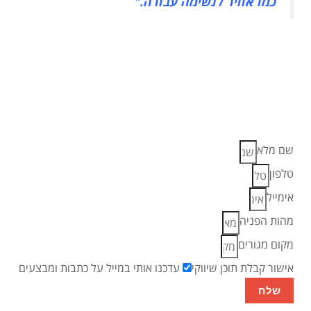
כמו אוויר לנשימה עבורה."
מתמודדי נפש? אתם לא לבד. השאירו
פרטים כדי לדעת אם גם אתם זכאים
לקיצבה >>
שם מלא
טלפון
אימייל
מהות הפניה
מקום מגורים
אישור קבלת תוכן שיווקי
עדכנו אותי במייל על כתבות ומבצעים
שלח