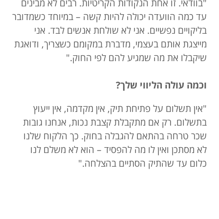
"
בוודאי. זו אחת הנקודות הקריטיות. רבים לא מבינים
עד כמה הוועדה יכולה להיות קשה – במיוחד כשמדובר
בליקויים נפשיים. אני לא שולחת אנשים לבד. אני
מייצגת אותם בעצמי, מדברת במקומם כשצריך, ודואגת
שיקבלו את מה שמגיע להם לפי החוק."
וכמה עולה הליווי שלך?
"אין תשלום על פתיחת תיק, אין מקדמה, אין ייעוץ
בתשלום. רק אם מתקבלת קצבת נכות, אנחנו גובות
שכר טרחה בהתאם להגבלה בחוק. כך הלקוח שלנו
לא מסתכן ואין לו מה להפסיד – הוא לא משלם לנו
כלום עד שהתיק הסתיים בהצלחה."
מתמודדי נפש? אתם לא לבד. השאירו