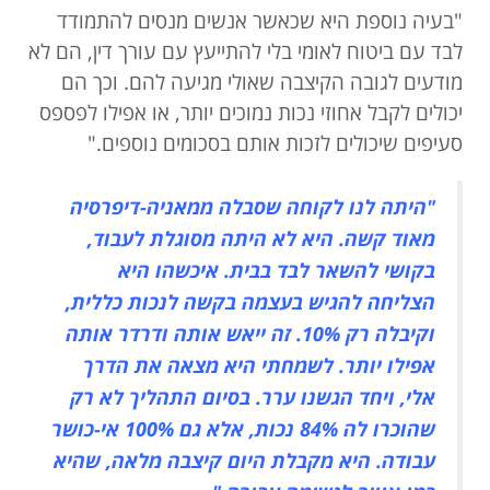
"בעיה נוספת היא שכאשר אנשים מנסים להתמודד
לבד עם ביטוח לאומי בלי להתייעץ עם עורך דין, הם לא
מודעים לגובה הקיצבה שאולי מגיעה להם. וכך הם
יכולים לקבל אחוזי נכות נמוכים יותר, או אפילו לפספס
סעיפים שיכולים לזכות אותם בסכומים נוספים."
"היתה לנו לקוחה שסבלה ממאניה-דיפרסיה
מאוד קשה. היא לא היתה מסוגלת לעבוד,
בקושי להשאר לבד בבית. איכשהו היא
הצליחה להגיש בעצמה בקשה לנכות כללית,
וקיבלה רק 10%. זה ייאש אותה ודרדר אותה
אפילו יותר. לשמחתי היא מצאה את הדרך
אלי, ויחד הגשנו ערר. בסיום התהליך לא רק
שהוכרו לה 84% נכות, אלא גם 100% אי-כושר
עבודה. היא מקבלת היום קיצבה מלאה, שהיא