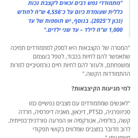
"מתמודדי נפש רבים זכאים לקצבת נכות
כללית שעומדת כיום על כ־4,556 ש"ח לחודש
(נכון ל־2025).
בנוסף, יש תוספות של עד
1,000 ש"ח לילד – עד שני ילדים."
"המטרה של הקצבאות היא לספק למתמודדים תמיכה
שתאפשר להם לחיות בכבוד, לטפל בעצמם
ומשפחתם, ולעזור להם לחיות חיים נורמטיביים למרות
ההתמודדות הקשה."
למי מגיעות הקיצבאות?
"לאנשים שמתמודדים עם מצבים נפשיים כמו
סכיזופרניה, PTSD, דיכאון, מאניה דיפרסיה, חרדה
קשה, בולימיה, אנורקסיה או הפרעה טורדנית־כפייתית.
לרוב מדובר במצבים שמלווים בקושי תפקודי
משמעותי."