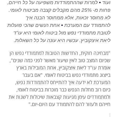
•
ועוד
למרות שההתמודדות משפיעה על כל חייהם,
פחות מ- 25% מהם מקבלים קצבה מביטוח לאומי.
לא מחוסר זכאות, אלא ממחוסר הבנה איך
•
להתמודד עם המערכת
אחת הנשים שהכי פועלות
לטובת מתמודדי נפש מול ביטוח לאומי היא עו"ד
ליאת איצקוביץ. עכשיו היא עונה על כל השאלות.
"מבחינה חוקית, החדשות הטובות למתמודדי נפש הן
שכיום המצב טוב לאין שיעור מאשר לפני כמה שנים",
אומרת עו"ד ליאת איצקוביץ, אחת המובילות בארץ
בייצוג מתמודדי נפש בביטוח לאומי. "אם בעבר
המערכת לא ידעה איך להתייחס להתמודדות נפש,
כיום רוב מחלות הנפש כבר מוכרות בביטוח לאומי,
ולמתמודדים עימן מגיעות קצבאות שיכולות לשנות את
חייהם ולעזור להם להתמודד עם היום-יום."