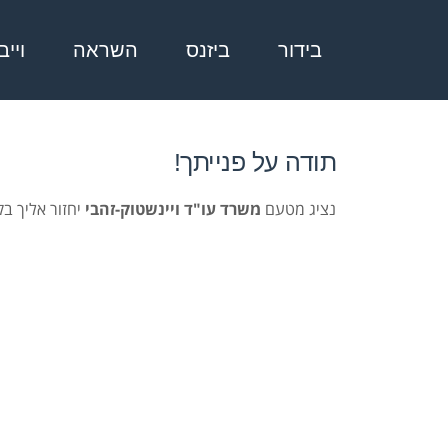
בידור
ביזנס
השראה
ויי
תודה על פנייתך!
נציג מטעם
משרד עו"ד ויינשטוק-זהבי
יחזור אליך ב