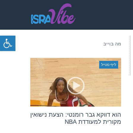
פתח סרגל
מה בוייב
לייף סטייל
הוא דווקא גבר רומנטי: הצעת נישואין
מקורית למעודדת NBA