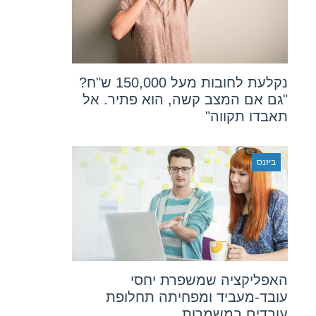
נקלעת לחובות מעל 150,000 ש"ח?
"גם אם המצב קשה, הוא פתיר. אל
תאבדו תקווה"
ביזנס
האפליקציה שמשפרת יחסי
עובד-מעביד ומפחיתה תחלופת
עובדים במשמרות