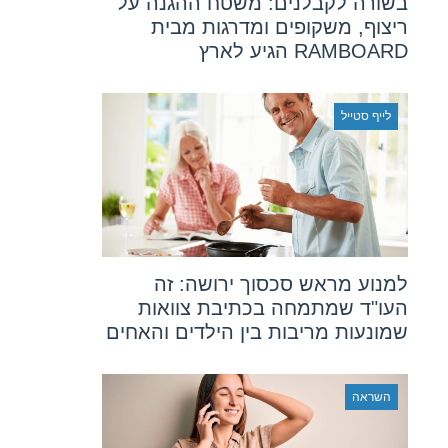
בשורה לקבלנים: משטח ההגנה על
ריצוף, משקופים ומדרגות מבית
RAMBOARD הגיע לארץ
לייף סטייל
למנוע מראש סכסוך ירושה: זה
העו"ד שמתמחה בכתיבת צוואות
שמונעות מריבות בין הילדים והאחים
השראה