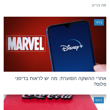
כאבי
מה בוייב
מפרקים
ומחלות
ניווניות
בידור
אחרי ההשקה הסוערת: מה יש לראות בדיסני
פלוס?
ביזנס