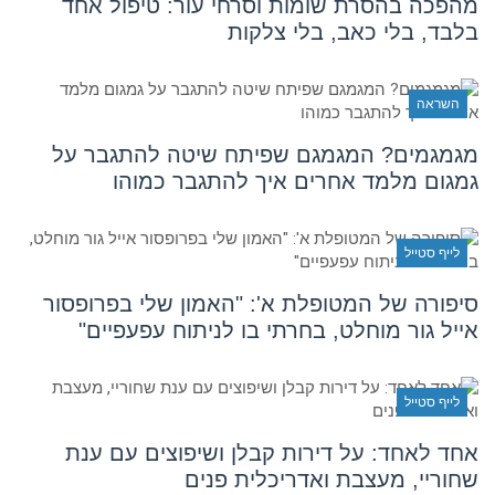
מהפכה בהסרת שומות וסרחי עור: טיפול אחד
בלבד, בלי כאב, בלי צלקות
השראה
מגמגמים? המגמגם שפיתח שיטה להתגבר על
גמגום מלמד אחרים איך להתגבר כמוהו
לייף סטייל
סיפורה של המטופלת א': "האמון שלי בפרופסור
אייל גור מוחלט, בחרתי בו לניתוח עפעפיים"
לייף סטייל
אחד לאחד: על דירות קבלן ושיפוצים עם ענת
שחוריי, מעצבת ואדריכלית פנים