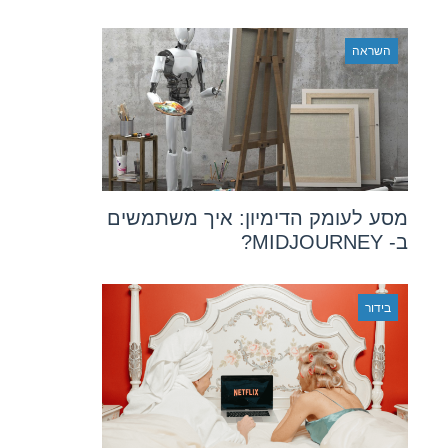
השראה
מסע לעומק הדימיון: איך משתמשים
ב- MIDJOURNEY?
בידור