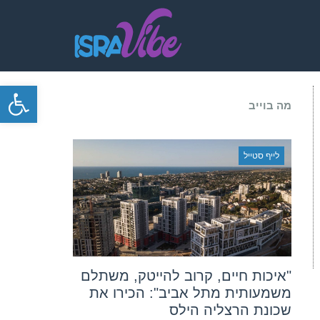
פתח סרגל
מה בוייב
לייף סטייל
"איכות חיים, קרוב להייטק, משתלם
משמעותית מתל אביב": הכירו את
שכונת הרצליה הילס