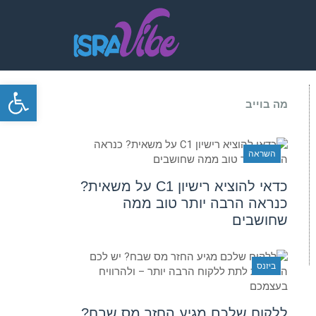
פתח סרגל
מה בוייב
השראה
כדאי להוציא רישיון C1 על משאית?
כנראה הרבה יותר טוב ממה
שחושבים
ביזנס
ללקוח שלכם מגיע החזר מס שבח?