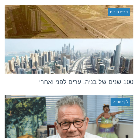
וייבים טובים
100 שנים של בניה: ערים לפני ואחרי
לייף סטייל