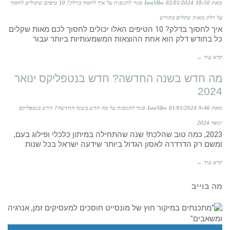
מאת IsraVibe
18:50
02/01/2024
סגור לתגובות
על איך לחסוך בדלק? 10 טיפים שיכולים לחסוך
על דלק מאות שקלים בחודש
איך לחסוך בדלק? 10 הטיפים האלו יכולים לחסוך לכם מאות שקלים
כל בחודש דלק הוא אחת ההוצאות המשמעותיות ביותר עבור
קרא עוד ←
מה חדש בשנה החדשה? חדש בנטפליקס ינואר
2024
מאת IsraVibe
9:46
01/01/2024
סגור לתגובות
על מה חדש בשנה החדשה? חדש בנטפליקס
ינואר 2024
2023, כמה טוב שהלכת! שנה שהתחילה במיתון כלכלי ופילוג בעם,
ומשם רק הדרדרה לאסון הגדול ביותר שידעה ישראל בכל שנות
קרא עוד ←
מה בוייב