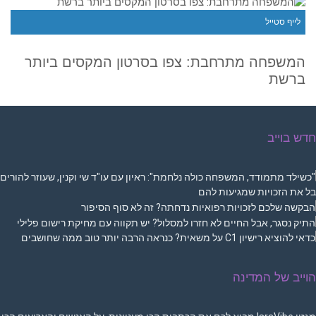
לייף סטייל
המשפחה מתרחבת: צפו בסרטון המקסים ביותר
ברשת
ש בוייב
ייב של המדינה