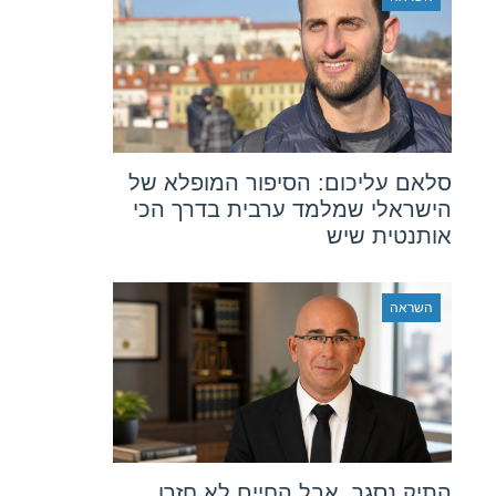
סלאם עליכום: הסיפור המופלא של
הישראלי שמלמד ערבית בדרך הכי
אותנטית שיש
השראה
התיק נסגר, אבל החיים לא חזרו