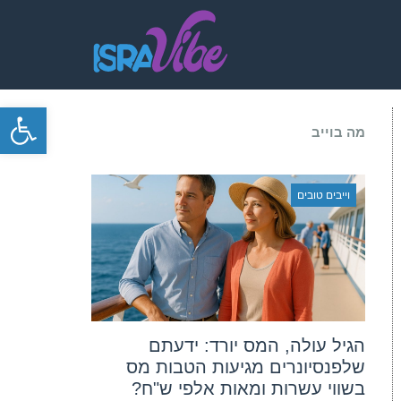
פתח סרגל
מה בוייב
וייבים טובים
הגיל עולה, המס יורד: ידעתם
שלפנסיונרים מגיעות הטבות מס
בשווי עשרות ומאות אלפי ש"ח?