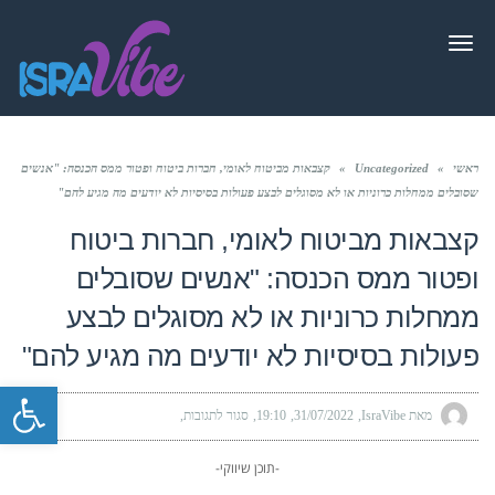
תפריט
ראשי
»
Uncategorized
»
קצבאות מביטוח לאומי, חברות ביטוח ופטור ממס הכנסה: "אנשים
שסובלים ממחלות כרוניות או לא מסוגלים לבצע פעולות בסיסיות לא יודעים מה מגיע להם"
קצבאות מביטוח לאומי, חברות ביטוח
ופטור ממס הכנסה: "אנשים שסובלים
ממחלות כרוניות או לא מסוגלים לבצע
פעולות בסיסיות לא יודעים מה מגיע להם"
פתח סרגל
מאת IsraVibe
31/07/2022
19:10
סגור לתגובות
-תוכן שיווקי-