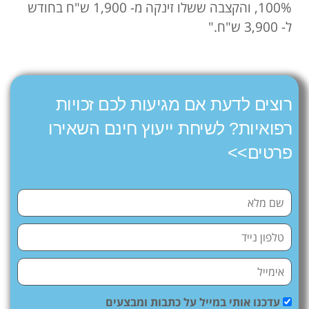
100%, והקצבה ששלו זינקה מ- 1,900 ש"ח בחודש
ל- 3,900 ש"ח."
רוצים לדעת אם מגיעות לכם זכויות
רפואיות? לשיחת ייעוץ חינם השאירו
פרטים>>
עדכנו אותי במייל על כתבות ומבצעים