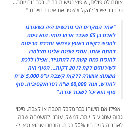
אותם לטיפולים, שיפוץ נגישות בבית, רכב נוח יותר…
כל דבר שיכול להקל ולשפר את איכות חייהם."
"אחד המקרים הכי מרגשים היה כשעזרנו
לאדם בן 65 שעבר ארוע מוחי. הוא ניסה
להגיש בקשה באופן עצמאי וחברת הביטוח
דחתה אותו. אחרי שפנה אלינו הצלחנו
להוכיח כמה קשה לו להתנייד: אפילו ללכת
לשירותים לקח לו 20 דקות… הסוף היה
משמח: אושרה ללקוח קיצבה ע"ס 5,000 ש"ח
לחודש, ועוד 60,000 ש"ח רטרואקטיבית. סוף
סוף הוא יכל לשכור עזרה."
"אפילו אם מישהו כבר מקבל הטבה או קצבה, סיכוי
גבוה שמגיע לו יותר. למשל, עזרנו למשפחה שבה
לאחד הילדים היו 50% נכות. הוכחנו שהוא זכאי ל-