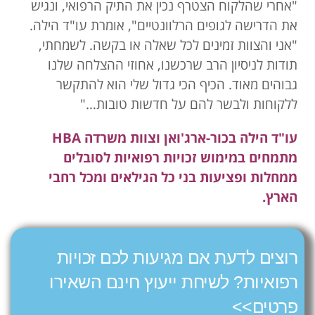
"אחרי שהלקוח הצטרף נכין את התיק הרפואי, ונגיש
את הדרישה לגופים הרלוונטיים", אומרת עו"ד הילה.
"אני והצוות זמינים לכל שאלה או בקשה. לשמחתי,
תודות לניסיון הרב שרכשנו, אחוזי ההצלחה שלנו
גבוהים מאוד. הכיף הכי גדול שלי הוא להתקשר
ללקוחות ולבשר להם על חדשות טובות…"
עו"ד הילה בכור-ארג'ואן וצוות משרדה HBA
מתמחים במימוש זכויות רפואיות לסובלים
ממחלות ופציעות בני כל הגילאים ומכל רחבי
הארץ.
רוצים לדעת אם מגיעות לכם זכויות
רפואיות? לשיחת ייעוץ חינם השאירו
פרטים>>