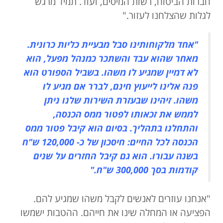
חברות הביטוח, רשות המיסים, ועוד. תמיד מרגש
לגלות שהצלחנו לעזור."
"אחד מלקוחותינו סבל מבעיית כליות כרונית.
מאחר שהוא עבד והשתכר כמנהל מפעל, הוא
לא דמיין שמגיע לו משהו. בשביל הספורט הוא
פנה אלינו לייעוץ חינם, לברר אם מגיע לו
משהו. זיהינו שבעזרת השירות שלנו ניתן
לממש את זכאותו לפטור ממס הכנסה,
והתחלנו בתהליך. בסיום הוא קיבל פטור ממס
הכנסה לכל החיים: חיסכון של כ- 120,000 ש"ח
בשנה עבורו. הוא גם קיבל החזרים על שנים
קודמות בסך 300,000 ש"ח."
"אנחנו עוזרים לאנשים לקבל משהו שמגיע להם.
הפציעה או המחלה שינו את חייהם. ההטבות ישמשו