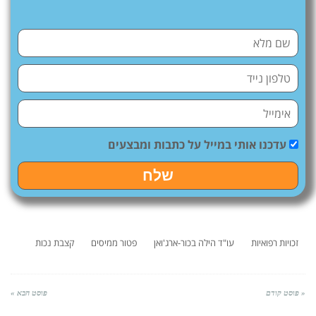
עדכנו אותי במייל על כתבות ומבצעים
שלח
זכויות רפואיות
עו"ד הילה בכור-ארג'ואן
פטור ממיסים
קצבת נכות
« פוסט קודם
פוסט הבא »