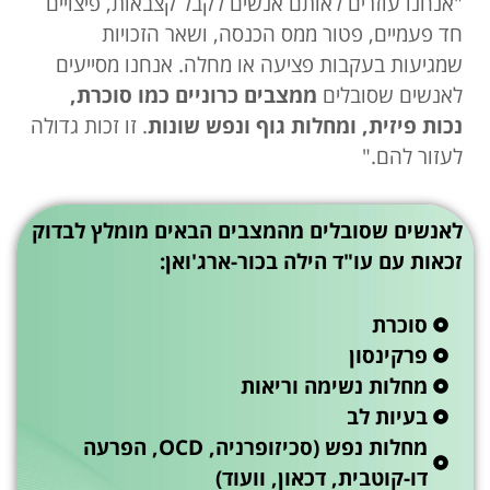
"אנחנו עוזרים לאותם אנשים לקבל קצבאות, פיצויים
חד פעמיים, פטור ממס הכנסה, ושאר הזכויות
שמגיעות בעקבות פציעה או מחלה. אנחנו מסייעים
לאנשים שסובלים
ממצבים כרוניים כמו סוכרת,
נכות פיזית, ומחלות גוף ונפש שונות
. זו זכות גדולה
לעזור להם."
לאנשים שסובלים מהמצבים הבאים מומלץ לבדוק
זכאות עם עו"ד הילה בכור-ארג'ואן:
סוכרת
פרקינסון
מחלות נשימה וריאות
בעיות לב
מחלות נפש (סכיזופרניה, OCD, הפרעה
דו-קוטבית, דכאון, וועוד)