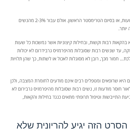
עבור רוב הנשים בחילות הבוקר חולפות תוך מספר שבועות, או בסיום הטרימסטר הראשון. אולם עבור 2-3% מהנשים
 יותר.
א בהקאות רבות וקשות, ובחילות קיצוניות אשר נמשכות כל שעות
קה, עד שנשים רבות שסובלות מהיפרמזיס גרבידרום לא יכולות
ת… חמור מכך, רובן לא מסוגלות לאכול או לשתות, כך שהן תלויות
 היא שרופאים ומטפלים רבים אינם מודעים לחומרת המצבה, ולכן
ר חוסר מודעות זו, נשים רבות שסובלות מהיפרמזיס גרבירום לא
עת התייבשות וטיפול תרופתי מתאים כנגד בחילות והקאות,
 הסרט הזה יגיע להריונית שלא