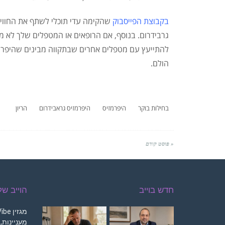
בקבוצת הפייסבוק
שהקימה עדי תוכלי לשתף את החוויו
גרבידרום. בנוסף, אם הרופאים או המטפלים שלך לא מ
להתייעץ עם מטפלים אחרים שבתקווה מבינים שהיפרמזיס 
הולם.
בחילות בוקר
היפרמזיס
היפרמזיס גראבידרום
הריון
« פוסט קודם
חדש בוייב
הוייב ש
מעניינות,