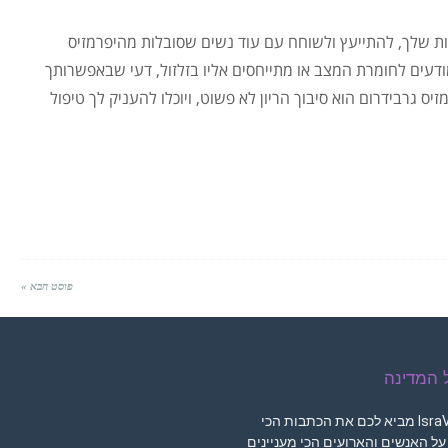
ת שלך, להתייעץ ולשוחח עם עוד נשים שסובלות מהיפרמזיס
ודעים לחומרת המצב או מתייחסים אליו בזלזול, דעי שבאפשרותך
גרבידרום הוא סיבוך הריון לא פשוט, ויוכלו להעניק לך טיפול
פוסט הבא »
ל המדינה
מגזין IsraVibe מביא לכם את הכתבות הכי
 על האנשים והארועים הכי מעניינים