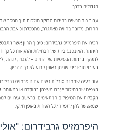
הגדולים בדרך.
ההרות, מדובר בחוויה מאתגרת, מתסכלת וכואבת הרבה
הכירו את היפרמזיס גרבידרום: סיבוך הריון אשר מתבט
היממה. האינטנסיביות של הבחילות וההקאות כל כך חז
לתפקד ברמות הבסיסיות של החיים – לעבוד, לנהוג, ללכ
בעירוי תוך-ורידי שניתן באופן קבוע לאורך ההריון.
עוד בעיה שממנה סובלות נשים עם היפרמזיס גרבידרום
מצפים שהבחילות יעברו מעצמן במוקדם או במאוחר. לאו
מקבלות את הטיפולים המתאימים, בראשם עירויים למני
שמאפשר להן לתפקד לכל הפחות באופן חלקי.
היפרמזיס גרבידרום: "אולי