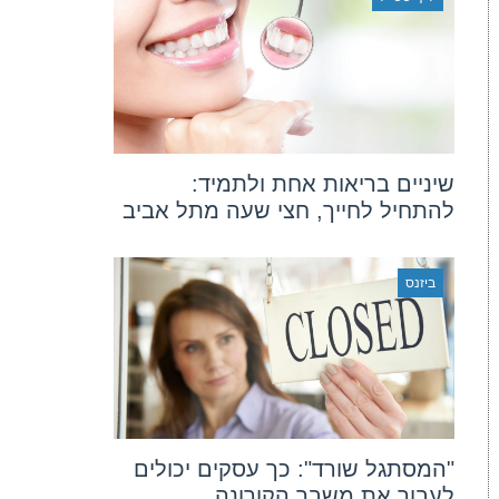
שיניים בריאות אחת ולתמיד:
להתחיל לחייך, חצי שעה מתל אביב
ביזנס
"המסתגל שורד": כך עסקים יכולים
לעבור את משבר הקורונה