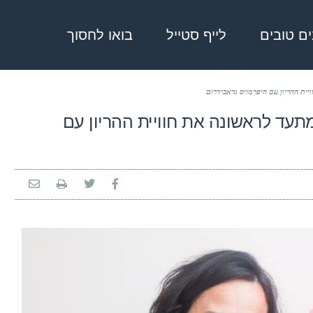
בים טובים
לייף סטייל
בואו לחסוך
יית ההריון עם היפרמזיס גראבידרום
 מתעד לראשונה את חוויית ההריון עם