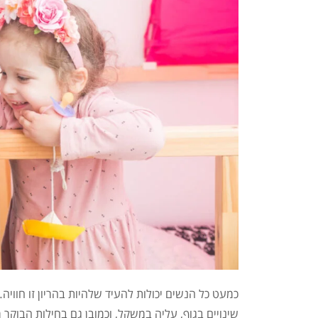
כמעט כל הנשים יכולות להעיד שלהיות בהריון זו חווי
שינויים בגוף, עליה במשקל, וכמובן גם בחילות הבוקר