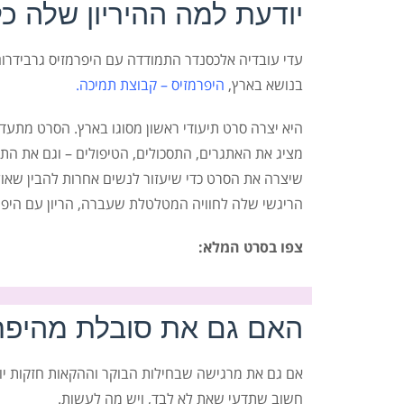
יודעת למה ההיריון שלה כל
עדי עובדיה אלכסנדר התמודדה עם היפרמזיס גרבידרום
בנושא בארץ,
היפרמזיס – קבוצת תמיכה.
היא יצרה סרט תיעודי ראשון מסוגו בארץ. הסרט מתעד
מציג את האתגרים, התסכולים, הטיפולים – וגם את הת
שיצרה את הסרט כדי שיעזור לנשים אחרות להבין שאולי
הריגשי שלה לחוויה המטלטלת שעברה, הריון עם היפר
צפו בסרט המלא:
האם גם את סובלת מהיפרמ
אם גם את מרגישה שבחילות הבוקר וההקאות חזקות יות
חשוב שתדעי שאת לא לבד, ויש מה לעשות.