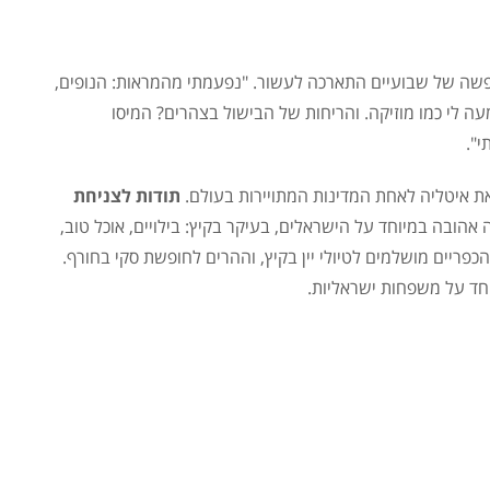
פשה של שבועיים התארכה לעשור. "
נפעמתי מהמראות: הנופים,
לי כמו מוזיקה. והריחות של הבישול בצהרים? המיסו
י".
תודות לצניחת
אהובה במיוחד על הישראלים, בעיקר בקיץ: בילויים, אוכל טוב,
הכפריים מושלמים לטיולי יין בקיץ, וההרים לחופשת סקי בחורף.
וחד על משפחות ישראליות.