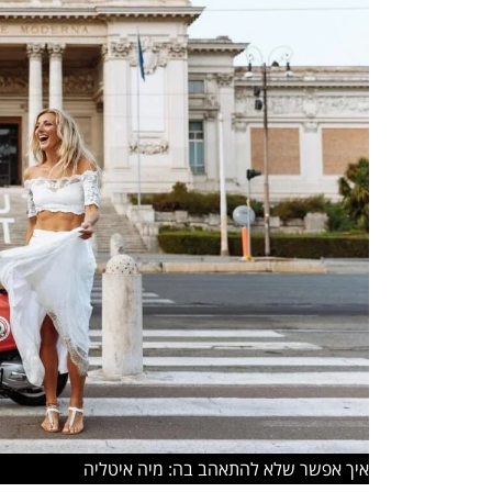
איך אפשר שלא להתאהב בה: מיה איטליה