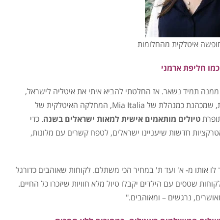
 חופשה איטלקית מהחלומות
כמו חליפת ארמני
ממנה תמיד נשאר. אז החלטתי להביא איתי את איטליה לישראל,
ולעזור לעוד ישראלים להתאהב בה כמוני", מספרת רוית, שמכהנת כמנהלת של Mia Italia, המחלקה האיטלקית של
ופרת
טיולים מותאמים אישית
למאות ישראלים בשנה
. כדי
טרקציות חדשות שיעניינו ישראלים, לטפח קשרים עם מלונות,
 לו אותו מ- א' ועד ת' במחיר הכי משתלם. לקוחות שאוהבים כדורגל
לקוחות שטסים עם הילדים יקבלו טיול מלא חוויות שיזכרו כל החיים.
אושרים, נרגשים – ומאוהבים."