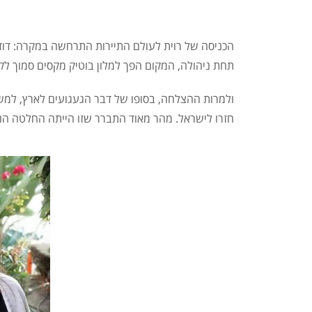
תחת ניהולה, המקום הפך למלון בוטיק מקסים סמוך לקולוסיא
ולמרות ההצלחה, בסופו של דבר הגעגועים לארץ, למש
חזרו לישראל. מהר מאוד התברר שזו הייתה החלטה הנכ