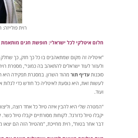
רוית פולייזה:
חלום איטלקי לכל ישראלי: חופשת חגים מותאמת 
"איטליה זה מקום שמתאהבים בו כל כך חזק, כך שחלק 
סוכנות
עדיף תור
מהוד השרון. במסגרת תפקידה היא
ת
לעשות זאת, היא נוסעת לאיטליה כל חודש כדי לגלות א
ועוד.
"המטרה שלי היא להבין איזה טיול כל אחד רוצה, וליצור
יקבלו טיול כדורגל. לקוחות מסורתיים יקבלו טיול כשר. 
דבר אחר בטוח", רוית מחייכת, "מהטיול הזה הם יצאו מ