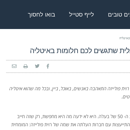
בים טובים
לייף סטייל
בואו לחסוך
באיטליה
ית שתגשים לכם חלומות באיטליה
רוית פולייזה התאהבה באנשים, באוכל, ביין, ובכל מה שהוא איטליה
ים.
מירב מרמת השרון חיפשה מתנה מקורית ליום ההולדת ה- 50 של בעלה. היא לא ידעה מה היא מחפשת, רק שזה חייב
 התייעצות עם חברות העלתה את שמה של רוית פולייזה: המומחית