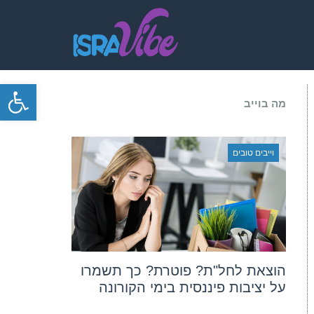
פתח סרגל
מה בוייב
וייבים טובים
הוצאת לחל"ת? פוטרת? כך תשמרו
על יציבות פיננסית בימי הקורונה