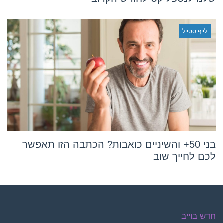
לייף סטייל
בני 50+ והשיניים כואבות? הכתבה הזו תאפשר
לכם לחייך שוב
חדש בוייב