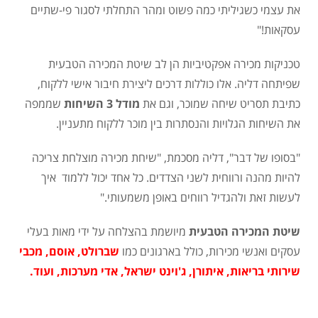
את עצמי כשגיליתי כמה פשוט ומהר התחלתי לסגור פי-שתיים
עסקאות!"
טכניקות מכירה אפקטיביות הן לב שיטת המכירה הטבעית
שפיתחה דליה. אלו כוללות דרכים ליצירת חיבור אישי ללקוח,
כתיבת תסריט שיחה שמוכר, וגם את
מודל 3 השיחות
שממפה
את השיחות הגלויות והנסתרות בין מוכר ללקוח מתעניין.
"בסופו של דבר", דליה מסכמת, "שיחת מכירה מוצלחת צריכה
להיות מהנה ורווחית לשני הצדדים. כל אחד יכול ללמוד איך
לעשות זאת ולהגדיל רווחים באופן משמעותי."
שיטת המכירה הטבעית
מיושמת בהצלחה על ידי מאות בעלי
עסקים ואנשי מכירות, כולל בארגונים כמו
שברולט, אוסם, מכבי
שירותי בריאות, איתורן, ג'וינט ישראל, אדי מערכות, ועוד.