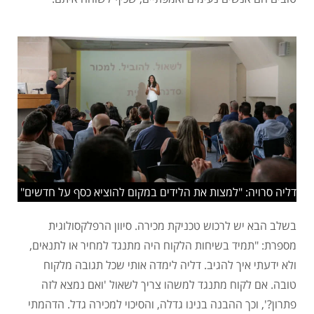
דליה סרויה: "למצות את הלידים במקום להוציא כסף על חדשים"
בשלב הבא יש לרכוש טכניקת מכירה. סיוון הרפלקסולוגית
מספרת: "תמיד בשיחות הלקוח היה מתנגד למחיר או לתנאים,
ולא ידעתי איך להגיב. דליה לימדה אותי שכל תגובה מלקוח
טובה. אם לקוח מתנגד למשהו צריך לשאול 'ואם נמצא לזה
פתרון?', וכך ההבנה בנינו גדלה, והסיכוי למכירה גדל. הדהמתי