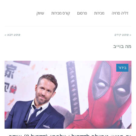
דליה סרויה
מכירות
פרסום
קורס מכירות
שיווק
« פוסט קודם
פוסט הבא »
מה בוייב
בידור