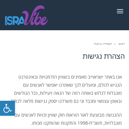
תפריט
ראשי
»
הצהרת נגישות
הצהרת נגישות
אנו באתר ישראוייב מאמינים בשוויון הזדמנויות ובאינטרנט
הנגיש לכולם, ופועלים לכך שאתרנו יאפשר לאנשים עם
מוגבלות לגלוש באותה רמה של הנאה ויעילות, ככל הגולשים
פתח סרגל
ובאופן עצמאי ומכבד וכי גם משרדנו יספק נגישות מלאה לכולם.
ההנגשה מבוצעת לאור הוראות חוק שוויון זכויות לאנשים עם
מוגבלויות, תשנ"ח-1998 והתקנות שהותקנו מכוחו.