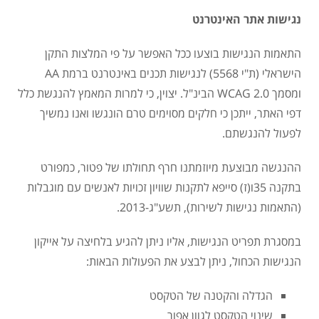
נגישות אתר האינטרנט
התאמות הנגישות בוצעו ככל האפשר על פי המלצות התקן
הישראלי (ת"י 5568) לנגישות תכנים באינטרנט ברמת AA
ומסמך 2.0 WCAG הבינ"ל. יצוין, כי למרות המאמץ להנגשת כלל
דפי האתר, ייתכן כי חלקים מסוימים טרם הונגשו ואנו נמשיך
לפעול להנגשתם.
ההנגשה מבוצעת מיוזמתנו חרף תחולתו של פטור, כמפורט
בתקנה 35ו(ז) סייפא לתקנות שוויון זכויות לאנשים עם מוגבלות
(התאמות נגישות לשירות), תשע"ג-2013.
במסגרת תפריט הנגישות, אליו ניתן להגיע בלחיצה על אייקון
הנגישות הכחול, ניתן לבצע את הפעולות הבאות:
הגדלה והקטנה של הטקסט
שינוי הטקסט לגוון אפור