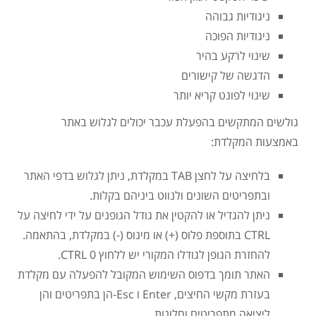
ניגודיות גבוהה
ניגודיות הפוכה
שינוי לרקע בהיר
הדגשה של קישורים
שינוי לפונט קריא יותר
גולשים המתקשים בהפעלת עכבר יכולים לגלוש באתר
באמצעות המקלדת:
בלחיצה על לחצן TAB במקלדת, ניתן לגלוש בדפי האתר
ובתפריטים השונים ולנווט ביניהם בקלות.
ניתן להגדיל או להקטין את גודל הגופנים על ידי לחיצה על
CTRL בתוספת פלוס (+) או מינוס (-) במקלדת, בהתאמה.
להחזרת הגופן לגודלו המקורי יש ללחוץ CTRL 0.
האתר תומך בדפוס השימוש המקובל להפעלה עם מקלדת
בעזרת מקשי החיצים, Enter ו Esc-הן בתפריטים והן
ליציאה מתפריטים וחלונות.