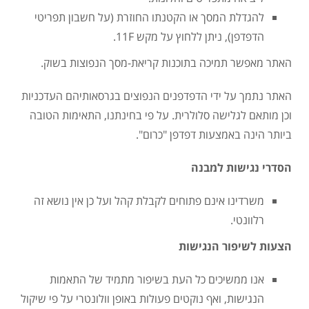
להגדלת המסך או הקטנתו החוזרת (על חשבון תפריטי
הדפדפן), ניתן ללחוץ על מקש 11F.
האתר מאפשר תמיכה בתוכנות קריאת-מסך הנפוצות בשוק.
האתר נתמך על ידי הדפדפנים הנפוצים בגרסאותיהם העדכניות
וכן מותאם לגלישה סלולרית. על פי בחינתנו, התאימות הטובה
ביותר הינה באמצעות דפדפן "כרום".
הסדרי נגישות למבנה
משרדינו אינם פתוחים לקבלת קהל ועל כן אין נושא זה
רלוונטי.
הצעות לשיפור הנגישות
אנו ממשיכים כל העת בשיפור מתמיד של התאמות
הנגישות, ואף נוקטים פעולות באופן וולונטרי על פי שיקול