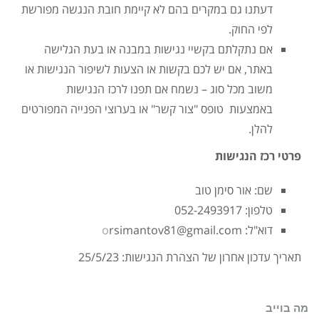
דעתנו גם במקרים בהם לא קיימת חובת הנגשה מפורשת
לפי החוק.
אם נתקלתם בקשיי נגישות במבנה או בעת הגלישה
באתר, אם יש לכם בקשות או הצעות לשיפור הנגישות או
משוב מכל סוג – נשמח אם תפנו לרכז הנגישות
באמצעות טופס "צור קשר" או בערוצי הפנייה המפורטים
להלן.
פרטי רכז הנגישות
שם: אור סימן טוב
טלפון: 052-2493917
דוא"ל:
rsimantov81@gmail.com
o
תאריך עדכון אחרון של הצהרת הנגישות: 25/5/23
מה בוייב