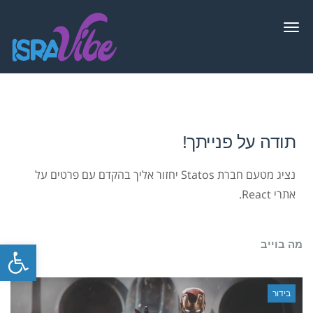
תפריט
תודה על פנייתך!
נציג מטעם חברת Statos יחזור אליך בהקדם עם פרטים על
אתרי React.
פתח סרגל
מה בוייב
בידור