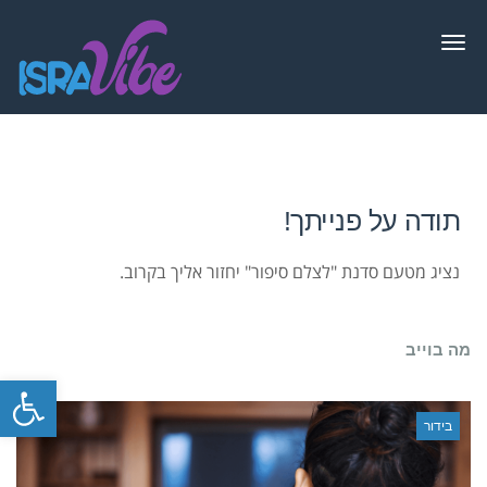
תפריט
תודה על פנייתך!
נציג מטעם סדנת "לצלם סיפור" יחזור אליך בקרוב.
מה בוייב
פתח סרגל
בידור