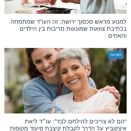
למנוע מראש סכסוך ירושה: זה העו"ד שמתמחה
בכתיבת צוואות שמונעות מריבות בין הילדים
והאחים
השראה
“הם לא צריכים להילחם לבד”: עו״ד ליאת
איצקוביץ על הדרך לקבלת קיצבת סיעוד מקופות