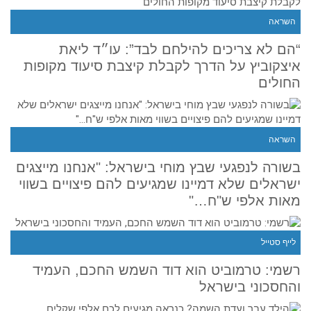
האלטרנטיבי
השראה
שלא
“הם לא צריכים להילחם לבד”: עו״ד ליאת
הכרתם
איצקוביץ על הדרך לקבלת קיצבת סיעוד מקופות
החולים
השראה
בשורה לנפגעי שבץ מוחי בישראל: "אנחנו מייצגים
ישראלים שלא דמיינו שמגיעים להם פיצויים בשווי
מאות אלפי ש"ח…"
לייף סטייל
רשמי: טרמוביט הוא דוד השמש החכם, העמיד
והחסכוני בישראל