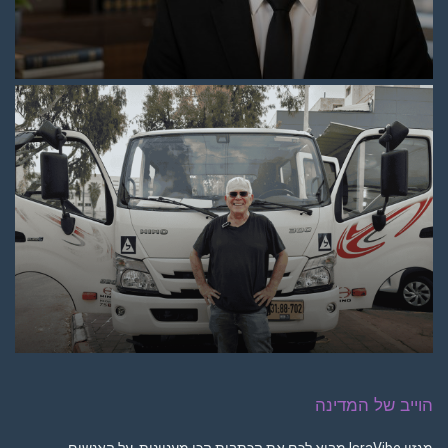
הוייב של המדינה
מגזין IsraVibe מביא לכם את הכתבות הכי מעניינות, על האנשים