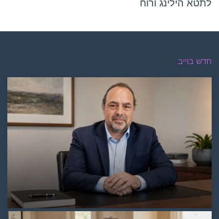
לתטא הילינג ורוח
חדש בוייב