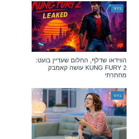
בידור
הווידאו שדלף, החלום שעדיין בועט:
KUNG FURY 2 עושה קאמבק
מחתרתי
בידור