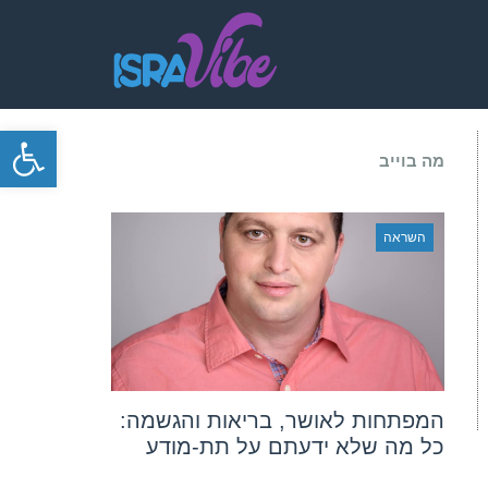
פתח סרגל
מה בוייב
השראה
המפתחות לאושר, בריאות והגשמה:
כל מה שלא ידעתם על תת-מודע