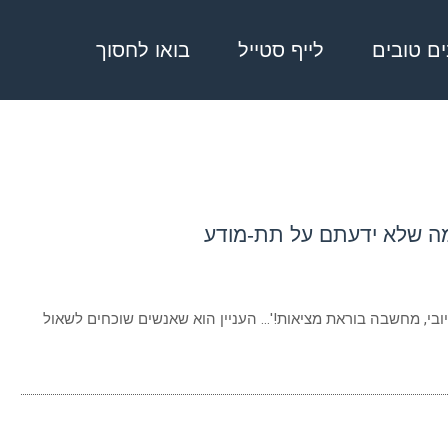
בים טובים
לייף סטייל
בואו לחסוך
מה שלא ידעתם על תת-מודע
ובי, מחשבה בוראת מציאות!'… העניין הוא שאנשים שוכחים לשאול