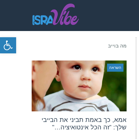
פתח סרגל
מה בוייב
השראה
אמא, כך באמת תביני את הבייבי
שלך: "זה הכל אינטואיציה…"