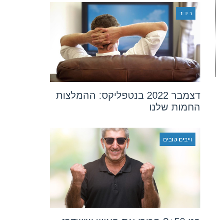
בידור
דצמבר 2022 בנטפליקס: ההמלצות
החמות שלנו
וייבים טובים