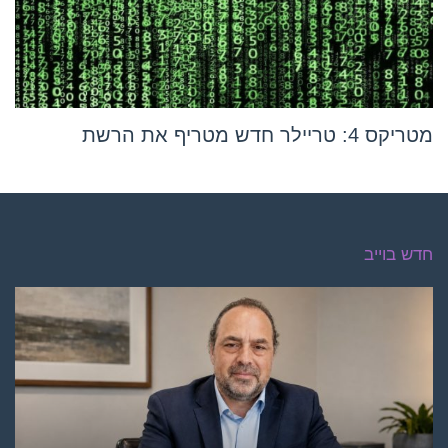
מטריקס 4: טריילר חדש מטריף את הרשת
חדש בוייב