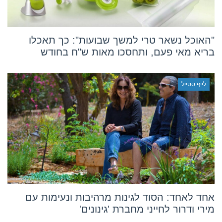
"האוכל נשאר טרי למשך שבועות": כך תאכלו
בריא מאי פעם, ותחסכו מאות ש"ח בחודש
לייף סטייל
אחד לאחד: הסוד לגינות מרהיבות ונעימות עם
מירי ודרור לחייני מחברת 'גינונים'