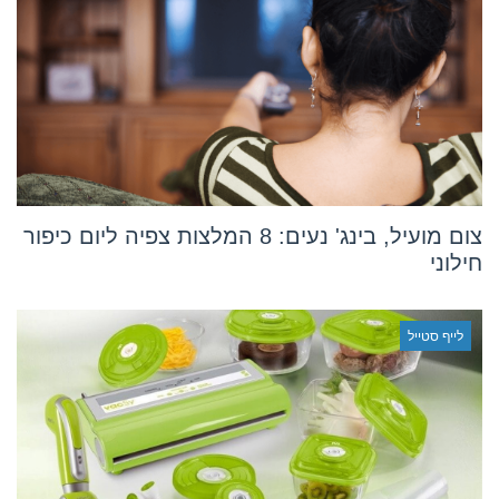
צום מועיל, בינג' נעים: 8 המלצות צפיה ליום כיפור
חילוני
לייף סטייל