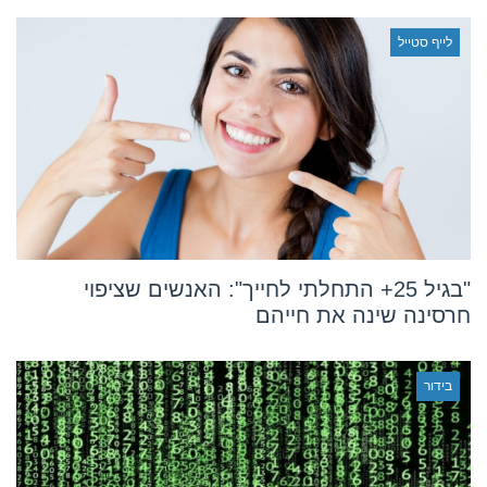
לייף סטייל
"בגיל 25+ התחלתי לחייך": האנשים שציפוי
חרסינה שינה את חייהם
בידור