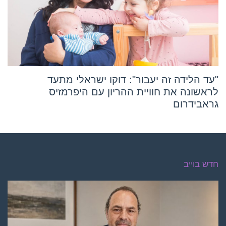
"עד הלידה זה יעבור": דוקו ישראלי מתעד
לראשונה את חוויית ההריון עם היפרמזיס
גראבידרום
חדש בוייב