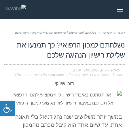
תפריט
ראשי
»
השראה
»
נשלחתם למכון הרפואי? כך תמנעו את שלילת רישיון הנהיגה שלכם
נשלחתם למכון הרפואי? כך תמנעו את
שלילת רישיון הנהיגה שלכם
מאת IsraVibe
22/10/2025
13:41
סגור לתגובות
על נשלחתם למכון הרפואי? כך תמנעו את שלילת רישיון הנהיגה שלכם
-תוכן שיווקי-
פתח סרגל
אל תסתכנו באיבוד רישיון: ליווי מקצועי למכון הרפואי
במשך יותר משלושים שנה נהג דניאל בלי תאונה
אחת. עד שיום אחד הוא קיבל מכתב מהמכון