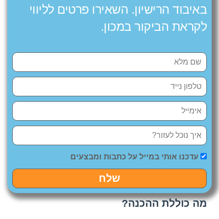
באיבוד הרישיון. השאירו פרטים לליווי
לקראת הביקור במכון.
עדכנו אותי במייל על כתבות ומבצעים
שלח
מה כוללת ההכנה?