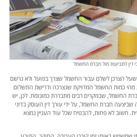
כי דין לתביעות מול חברת החשמל
שעל הצרכן לשלם עבור החשמל שצרך בפועל ולא נרשם
עת מהי כמות החשמל המדויקת שנצרכה ודרישת התשלום
רת החשמל, שבמקרים רבים מתבררת כמוגזמת. לכן, יש
 שביצעה חברת החשמל, על ידי עורך דין העוסק בדיני
ת. חשוב לא פחות, להבטיח שכל עוד העניין נמצא
י שמשמש באותו זמן קורבן העבירה, החוקר, התובע,