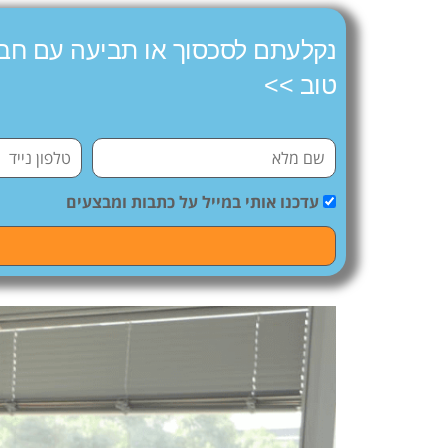
נקלעתם לסכסוך או תביעה עם חב
טוב >>
עדכנו אותי במייל על כתבות ומבצעים