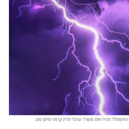
שמל? הכירו את משרד עורכי הדין קרמר-סימן טוב