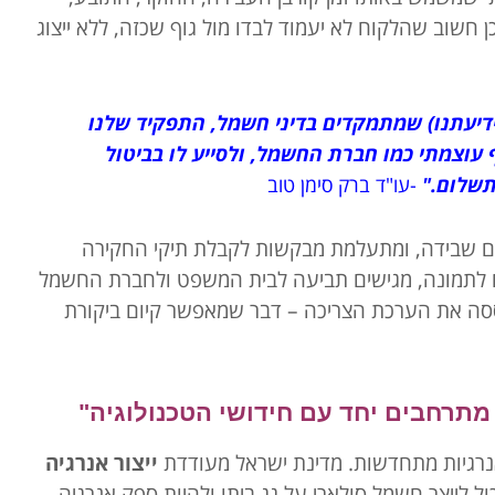
חשוב שהלקוח לא יעמוד לבדו מול גוף שכזה, ללא ייצוג
דיעתנו)
שמתמקדים בדיני חשמל, התפקיד שלנו
ף עוצמתי כמו חברת החשמל, ולסייע לו בביטול
שלום."
-עו"ד ברק סימן טוב
ים שבידה, ומתעלמת מבקשות לקבלת תיקי החקירה
ים לתמונה, מגישים תביעה לבית המשפט ולחברת החשמל
ססה את הערכת הצריכה – דבר שמאפשר קיום ביקורת
מתרחבים יחד עם חידושי הטכנולוגיה"
רגיות מתחדשות. מדינת ישראל מעודדת
ייצור אנרגיה
כול לייצר חשמל סולארי על גג ביתו ולהיות ספק אנרגיה