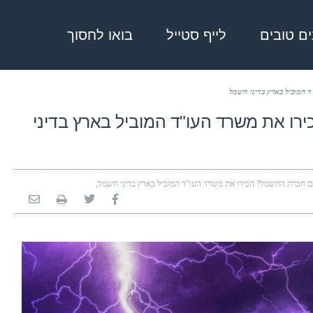
בים טובים
לייף סטייל
בואו לחסוך
המוביל בארץ בדיני חשמל
 את משרד העו"ד המוביל בארץ בדיני
חברת החשמל? הכירו את משרד העו"ד המוביל בארץ בדיני חשמל