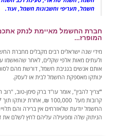
חשמל, חשמל סולארי, טעינת רכב חשמלי
חשמל, תעריפי וחשבונות חשמל, ועוד.
חברת החשמל מאיימת לנתק אתכם
המופרז...
מידי שנה ישראלים רבים מקבלים מחברת החש
ולעתים מאות אלפי שקלים, לאחר שהואשמו ע
ינותקו מאספקת החשמל לבית או לעסק.
"
צריך להבין", אומר עו"ד ברק סימן-טוב, "רו
החשמל יודעת שלאזרחים אין ברירה והם תלוי
הניתוק שלה ומפעילה עליהם לחץ לשלם את דר