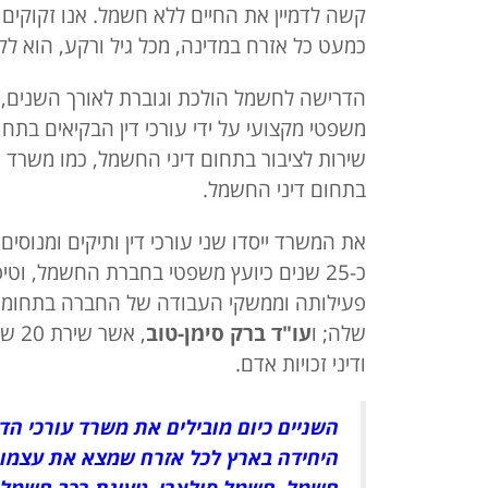
קשה לדמיין את החיים ללא חשמל. אנו זקוקים לו
כמעט כל אזרח במדינה, מכל גיל ורקע, הוא 
הדרישה לחשמל הולכת וגוברת לאורך השנים, ו
משפטי מקצועי על ידי עורכי דין הבקיאים בתח
שירות לציבור בתחום דיני החשמל, כמו משרד עו
בתחום דיני החשמל.
את המשרד ייסדו שני עורכי דין ותיקים ומנוסים
כ-25 שנים כיועץ משפטי בחברת החשמל, וט
פעילותה וממשקי העבודה של החברה בתחומים 
שלה; ו
עו"ד ברק סימן-טוב
, א
ודיני זכויות אדם.
השניים כיום מובילים את משרד עורכי הד
היחידה בארץ לכל אזרח שמצא את עצמו 