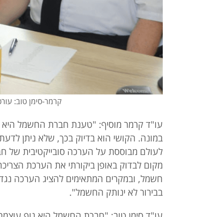
קרמר-סימן טוב: עור
עו"ד קרמר מוסיף: "טענת חברת החשמל היא 
במונה. הקושי הוא בדיוק בכך, שלא ניתן לד
לעולם מבוססת על הערכה סובייקטיבית של חב
מקום לבדוק באופן ביקורתי את הערכת הצריכה
חשמל, ובמקרים המתאימים להציג הערכה נגדי
בבירור לא ינותק החשמל".
עו"ד סימן טוב: "חברת החשמל היא גוף עוצמת