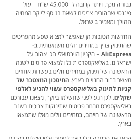
גבוהה מכך, ויותר קרובה ל- 45,000 ש"ח
– עול
פיננסי שההורים צריכים לשאת בנוסף ליוקר המחיה
ההולך ומאמיר בישראל.
החדשות הטובות הן שאפשר למצוא שפע מהפריטים
שהתינוק צריך במחירים זולים משמעותית
ב-
AliExpress
– הקניון הוירטואלי הכי אהוב על
ישראלים. באליאקספרס תוכלו למצוא פריטים לשנה
הראשונה של תינוק במחירים זולים בעשרות אחוזים
מאשר ברוב החנויות בארץ.
החיסכון המצטבר של
קניות לתינוק באליאקספרס עשוי להגיע לאלפי
שקלים
. לכן רגע לפני שתשלמו ביוקר, מצאנו עבורכם
באליאקספרס מבחר פריטים שתינוקות צריכים בשנה
הראשונה של חייהם, במחירים זולים מאלו שתמצאו
בארץ.
קראו את הכתבה וגלו כיצד לחסוך אלפי שקלים בקניות