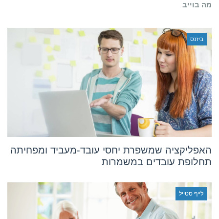
מה בוייב
ביזנס
האפליקציה שמשפרת יחסי עובד-מעביד ומפחיתה
תחלופת עובדים במשמרות
לייף סטייל