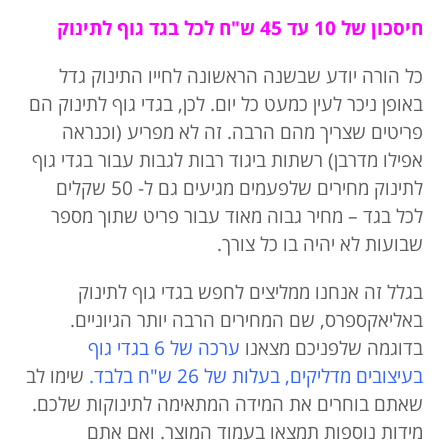
חיסכון של 10 עד 45 ש"ח לכל בגד גוף לתינוק
כל הורה יודע שבשנה הראשונה לחייו התינוק גדל
באופן ניכר לעין כמעט כל יום. לכן, בגדי גוף לתינוק הם
פריטים שצריך מהם הרבה. זה לא מפריע (וכנראה
אפילו מדרבן) רשתות ביגוד רבות לגבות עבור בגדי גוף
לתינוק מחירים שלפעמים מגיעים גם ל- 50 שקלים
לכל בגד – מחיר גבוה מאוד עבור פריט שתוך מספר
שבועות לא יהיה בו כל צורך.
בגלל זה אנחנו ממליצים לחפש בגדי גוף לתינוק
באליאקספרס, שם המחירים הרבה יותר הגיוניים.
בדוגמה שלפניכם מצאנו
ערכה של 6 בגדי גוף
בעיצובים מדליקים, בעלות של 26 ש"ח בלבד
.
שימו לב
שאתם בוחרים את המידה המתאימה לתינוקות שלכם.
מידות נוספות תמצאו בעמוד המוצר. ואם אתם