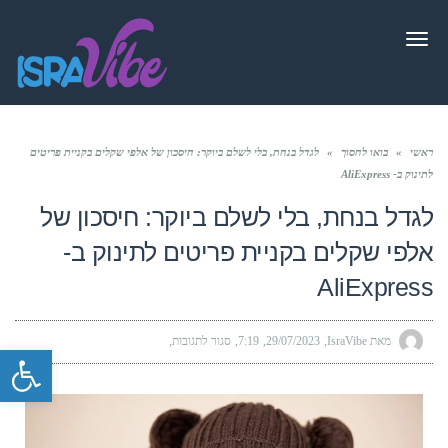
תפריט
ראשי
»
בואו לחסוך
»
לגדל בנחת, בלי לשלם ביוקר: חיסכון של אלפי שקלים בקניית פריטים
לתינוק ב- AliExpress
לגדל בנחת, בלי לשלם ביוקר: חיסכון של
אלפי שקלים בקניית פריטים לתינוק ב-
AliExpress
מאת IsraVibe
29/07/2023
7:19
סגור לתגובות
פתח סרגל