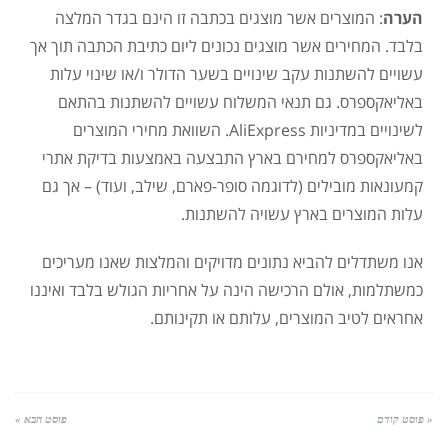
הערה
: המוצרים אשר מוצגים בכתבה זו הינם בגדר המלצה
בלבד. המחירים אשר מוצגים נכונים ליום כתיבת הכתבה תוך אך
עשויים להשתנות עקב שינויים בשער הדולר ו/או שינוי עלות
באליאקספרס. גם תנאי המשלוח עשויים להשתנות בהתאם
לשינויים במדיניות AliExpress. השוואת מחירי המוצרים
באליאקספרס למחירם בארץ התבצעה באמצעות בדיקת אתרי
קמעונאות מובילים (לדוגמה סופר-פארם, שילב, ועוד) – אך גם
עלות המוצרים בארץ עשויה להשתנות.
אנו משתדלים להביא נתונים מדויקים והמלצות שאנו מעריכים
כמשתלמות, אולם הרכישה הינה על אחריות הגולש בלבד ואיננו
אחראים לטיב המוצרים, עלותם או תקינותם.
« פוסט קודם
פוסט הבא »