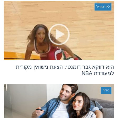
לייף סטייל
הוא דווקא גבר רומנטי: הצעת נישואין מקורית
למעודדת NBA
בידור