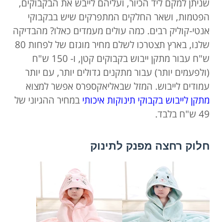
שניתן למקם ליד הכיור, ועליהם לייבש את הבקבוקים,
הפטמות, ושאר החלקים המתפרקים שיש בבקבוקי
אנטי-קוליק רבים. כמה עולים מעמדים כאלו? מהבדיקה
שלנו, בארץ תצטרכו לשלם מחיר מוגזם של לפחות 80
ש"ח עבור מתקן ייבוש בקבוקים קטן, ו- 150 ש"ח
(ולפעמים יותר) עבור מתקנים גדולים יותר, עם יותר
עמודים לייבוש. המזל שבאליאקספרס אפשר למצוא
מתקן לייבוש בקבוקי תינוקות איכותי
במחיר ההגיוני של
49 ש"ח בלבד.
חלוק רחצה מפנק לתינוק