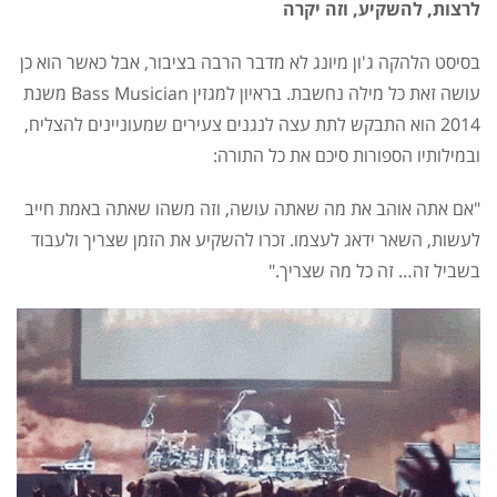
לרצות, להשקיע, וזה יקרה
בסיסט הלהקה ג'ון מיונג לא מדבר הרבה בציבור, אבל כאשר הוא כן
עושה זאת כל מילה נחשבת. בראיון למגזין Bass Musician משנת
2014 הוא התבקש לתת עצה לנגנים צעירים שמעוניינים להצליח,
ובמילותיו הספורות סיכם את כל התורה:
"אם אתה אוהב את מה שאתה עושה, וזה משהו שאתה באמת חייב
לעשות, השאר ידאג לעצמו. זכרו להשקיע את הזמן שצריך ולעבוד
בשביל זה… זה כל מה שצריך."