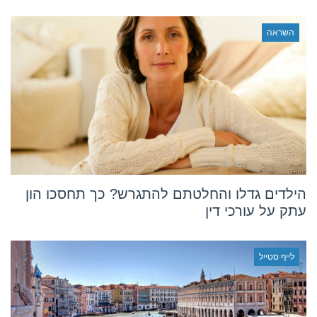
השראה
הילדים גדלו והחלטתם להתגרש? כך תחסכו הון
עתק על עורכי דין
לייף סטייל