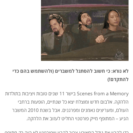
לא נורא: כי חשוב להסתגל למשברים (ולהשתמש בהם כדי
להתקדם!)
Scenes from a Memory בישר 11 שנים טובות ויציבות בתולדות
הלהקה. אלבום חדש ומוצלח יצא כל שנתיים, הופעות ברחבי
העולם, ומעריצים נאמנים ומפרגנים. אבל בשנת 2010 המשבר
הגיע – המתופף מייק פורטנוי החליט לעזוב את הלהקה.
כדי להבין את גודל המאורע צריך להבין שפורטנוי לא היה רק מתופף