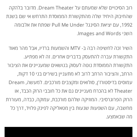
רוב הסיכויים שלא שמעתם על Dream Theater. מדובר בלהקה
שהחיבוק היחיד שלה מהתקשורת הממוסדת התרחש אי שם בשנת
1992, עם יציאת הסינגל Pull Me Under שפתח את אלבומה
השני Images and Words.
השיר זכה לחשיפה רבה ב- MTV והשמעות ברדיו, אבל מהר מאוד
התקשורת עברה להתעסק בדברים אחרים. זה לא מפתיע.
התקשורת הממוסדת נוטה לעסוק בנושאים שמעניינים את הציבור
הרחב, והציבור הרחב לרוב לא מתעניין בשירים בני 10 דקות,
עמוסים בדיסטורז'ן, סולואים ומקצבים מורכבים. למעשה, Dream
Theater לא בהכרח מעניינים גם את כל חובבי הרוק הכבד, או
הרוק הפרוגרסיבי. המוזיקה שלהם מורכבת, עמוקה, כבדה, מעוררת
מחשבה, עם השפעות שנעות בין מטאליקה לפינק פלויד, דרך כל
מה שבאמצע.