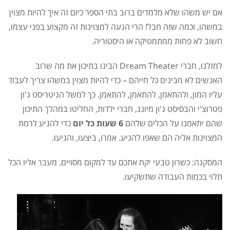
אם יש משהו שלא מלמדים ברוב בתי הספר כיום זה איך להיות מצוין
במשהו, וכמה שזה חבל! הרי הגעה למצוינות זה מקצוע בפני עצמו,
חשוב לא פחות ממתמטיקה או היסטוריה.
למזלנו, חברי Dream Theater הבינו בתיכון את מה שרוב
האנשים לא מבינים כל חייהם – כדי להיות מצוין במשהו צריך לעבוד
עליו המון, ולהתאמן, להתאמן, להתאמן. כך למשל הגיטריסט ג'ון
פטרוצ'י והבסיסט ג'ון מיונג, חברי ילדות, החליטו במהלך התיכון
שהם יתאמנו על הכלים שלהם
6 שעות כל יום
כדי להגיע לרמת
המצוינות אליה הם שאפו להגיע. אמרו, ביצעו, והגיעו.
המסקנה: כשרון טבעי יקח אתכם עד למקום מסויים. מעבר אליו הכל
תלוי בכמות העבודה שתשקיעו.