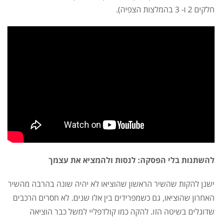
חלקים 2 ו- 3 בהמלצות הצפיה).
להשתנות בלי הפסקה: לנסות ולהמציא את עצמך
ישנן להקות שהשיר הראשון שהוציאו לא יהיה שונה בהרבה מהשיר
האחרון שהוציאו, גם כשמפרידים בין אלו שנים. לא חסרים הרכבים
שדוגלים בשיטה הזו. להקה כמו קולדפליי למשל כבר הוציאה