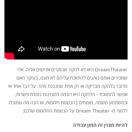
DreamTheater היא לא להקה שנותרים אדישים אליה. אלו
שמכירים אותם נוהגים להתווכח עליהם לא מעט, בעיקר האם
מדובר בלהקה מבריקה או רק אחת שמנגנת מהר. על דבר אחד אי
אפשר להתווכח – הלהקה היא דוגמה למצוינות נטולת פשרות,
וכמשתמע משמה, מומחים בהגשמת חלומות. אז הנה מה שתוכלו
ללמוד מ- Dream Theater על הגשמת החלומות שלכם:
להיות מצוין זה המון עבודה