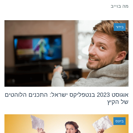
איתמר
מה בוייב
תדמור
בידור
אוגוסט 2023 בנטפליקס ישראל: התכנים הלוהטים
של הקיץ
ביזנס