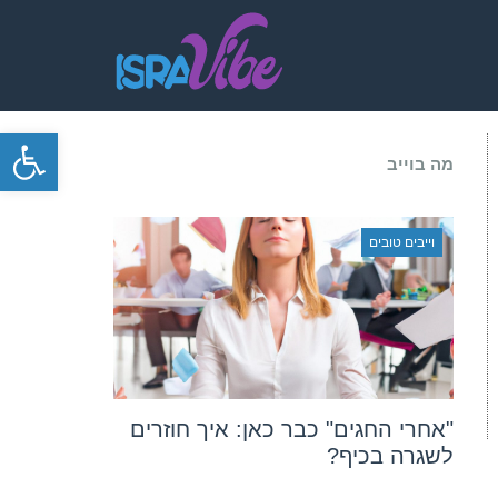
פתח סרגל
מה בוייב
וייבים טובים
"אחרי החגים" כבר כאן: איך חוזרים
לשגרה בכיף?