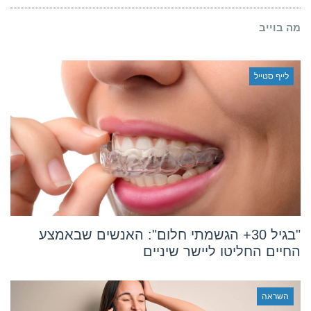
לעשות
ייפוי
מה בוייב
כוח
מתמשך
לייף סטייל
"בגיל 30+ הגשמתי חלום": האנשים שבאמצע
החיים החליטו ליישר שיניים
השראה