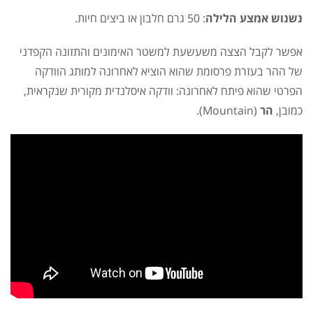
נשנוש אמצע הלילה
: 50 גרם חלבון או ביצים חיות.
אפשר לקבל הצצה משעשעת למשטר האימונים והתזונה הקפדני
של ההר בעזרת פרסומת שהוא הוציא לאחרונה למותג הוודקה
הפרטי שהוא פיתח לאחרונה: וודקה איסלנדית מקורית שנקראית,
כמובן,
הר
(Mountain).