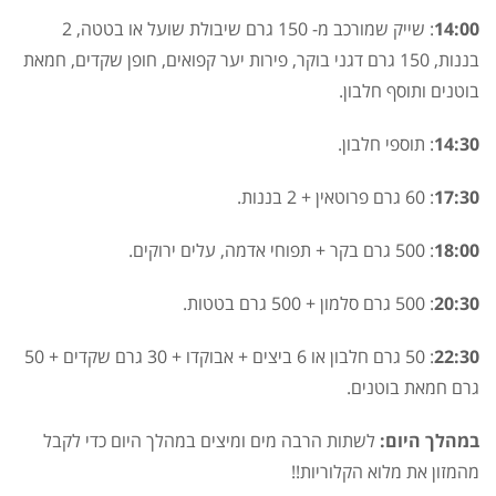
14:00
: שייק שמורכב מ- 150 גרם שיבולת שועל או בטטה, 2
בננות, 150 גרם דגני בוקר, פירות יער קפואים, חופן שקדים, חמאת
בוטנים ותוסף חלבון.
14:30
: תוספי חלבון.
17:30
: 60 גרם פרוטאין + 2 בננות.
18:00
: 500 גרם בקר + תפוחי אדמה, עלים ירוקים.
20:30
: 500 גרם סלמון + 500 גרם בטטות.
22:30
: 50 גרם חלבון או 6 ביצים + אבוקדו + 30 גרם שקדים + 50
גרם חמאת בוטנים.
במהלך היום:
לשתות הרבה מים ומיצים במהלך היום כדי לקבל
מהמזון את מלוא הקלוריות!!