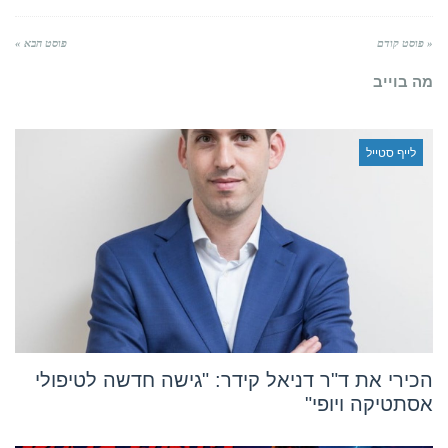
« פוסט קודם
פוסט הבא »
מה בוייב
לייף סטייל
הכירי את ד"ר דניאל קידר: "גישה חדשה לטיפולי
אסתטיקה ויופי"