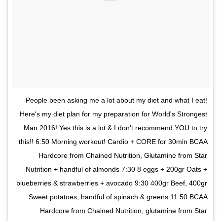
People been asking me a lot about my diet and what I eat!
Here's my diet plan for my preparation for World's Strongest
Man 2016! Yes this is a lot & I don't recommend YOU to try
this!! 6:50 Morning workout! Cardio + CORE for 30min BCAA
Hardcore from Chained Nutrition, Glutamine from Star
Nutrition + handful of almonds 7:30 8 eggs + 200gr Oats +
blueberries & strawberries + avocado 9:30 400gr Beef, 400gr
Sweet potatoes, handful of spinach & greens 11:50 BCAA
Hardcore from Chained Nutrition, glutamine from Star