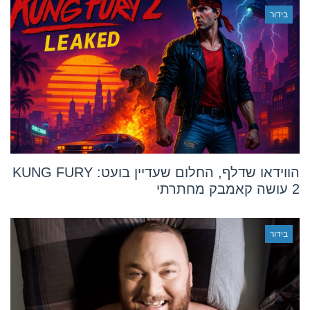
בידור
הווידאו שדלף, החלום שעדיין בועט: KUNG FURY
2 עושה קאמבק מחתרתי
בידור