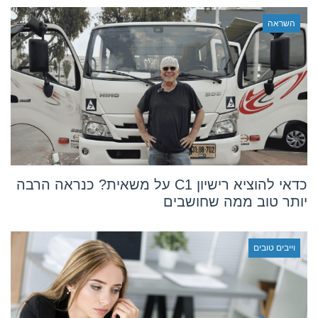
השראה
כדאי להוציא רישיון C1 על משאית? כנראה הרבה
יותר טוב ממה שחושבים
וייבים טובים