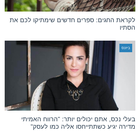
לקראת החגים: ספרים חדשים שימתיקו לכם את
הסתיו
ביזנס
בעלי נכס, אתם יכולים יותר: "הרווח האמיתי
מדירה יגיע כשתתייחסו אליה כמו לעסק"